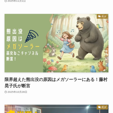
2025年11月1日
政治
限界超えた熊出没の原因はメガソーラーにある！藤村
晃子氏が断言
2025年10月28日
政治