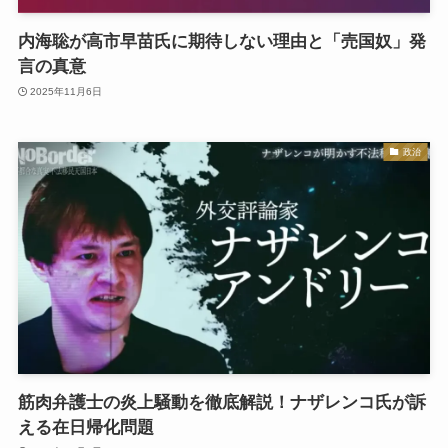
内海聡が高市早苗氏に期待しない理由と「売国奴」発
言の真意
2025年11月6日
政治
筋肉弁護士の炎上騒動を徹底解説！ナザレンコ氏が訴
える在日帰化問題