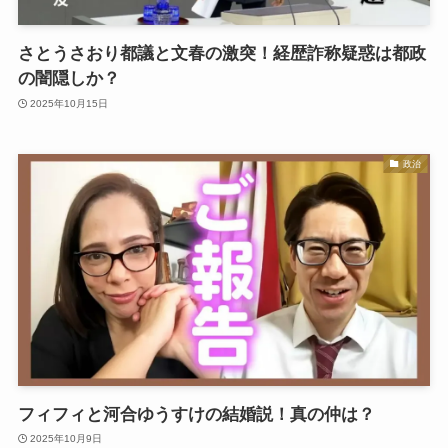
さとうさおり都議と文春の激突！経歴詐称疑惑は都政
の闇隠しか？
2025年10月15日
政治
フィフィと河合ゆうすけの結婚説！真の仲は？
2025年10月9日