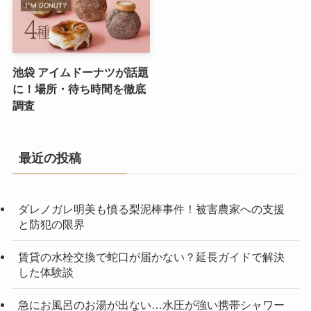
池袋 アイムドーナツが話題
に！場所・待ち時間を徹底
調査
最近の投稿
ダレノガレ明美も憤る梨泥棒事件！被害農家への支援
と防犯の限界
賃貸の水栓交換で蛇口が届かない？延長ガイドで解決
した体験談
急にお風呂のお湯が出ない…水圧が強い携帯シャワー