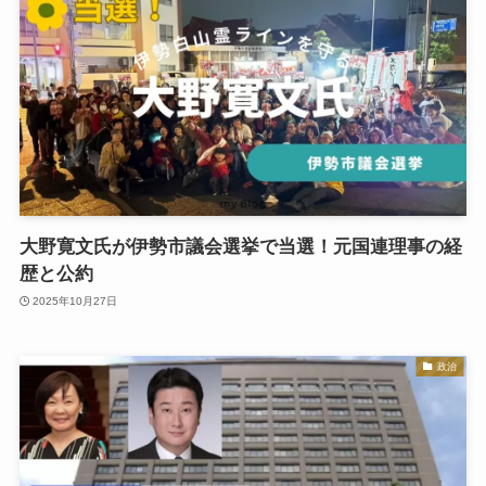
大野寛文氏が伊勢市議会選挙で当選！元国連理事の経
歴と公約
2025年10月27日
政治