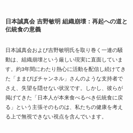
日本誠真会 吉野敏明 組織崩壊：再起への道と
伝統食の意義
日本誠真会および吉野敏明氏を取り巻く一連の騒
動は、組織崩壊という厳しい現実に直面していま
す。約3年間にわたり熱心に活動を配信し続けてき
た「ままびばチャンネル」さんのような支持者で
さえ、失望を隠せない状況です。しかし、彼らが
掲げてきた「日本人が本来食べるべき伝統食に戻
る」という主張そのものは、私たちの健康を考え
る上で無視できない視点を含んでいます。