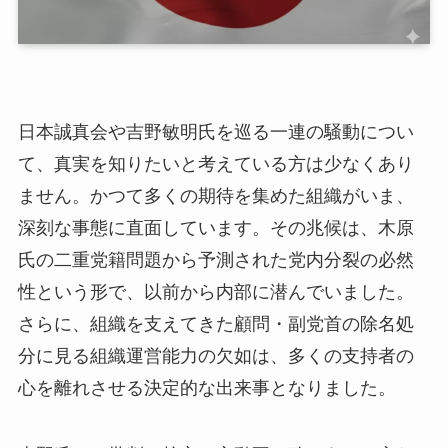
日本誠真会や吉野敏明氏を巡る一連の騒動につい
て、真実を知りたいと考えている方は少なくあり
ません。かつて多くの期待を集めた組織がいま、
深刻な事態に直面しています。その兆候は、木原
氏の二重党籍問題から予測された党内分裂の必然
性という形で、以前から内部に潜んでいました。
さらに、組織を支えてきた顧問・副党首の除名処
分に見る組織運営能力の欠如は、多くの支持者の
心を離れさせる決定的な出来事となりました。