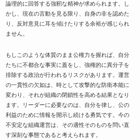
論理的に回答する強靭な精神が求められます。し
かし、現在の言動を見る限り、自身の非を認めた
り、反対意見に耳を傾けたりする余裕が感じられ
ません。
もしこのような体質のまま公権力を握れば、自分
たちに不都合な事実に蓋をし、強権的に異分子を
排除する政治が行われるリスクがあります。運営
の一貫性の欠如は、時として攻撃的な防衛本能に
変わり、それが組織の閉鎖性を高める結果となり
ます。リーダーに必要なのは、自分を律し、公の
利益のために情報を開示し続ける勇気です。今の
不安定な組織運営は、その適性そのものを問い直
す深刻な事態であると考えられます。