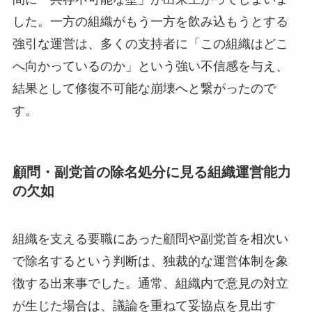
した。一方の組織がもう一方を飲み込もうとする
強引な運営は、多くの支持者に「この組織はどこ
へ向かっているのか」という強い不信感を与え、
結果として修復不可能な崩壊へと繋がったので
す。
顧問・副党首の除名処分に見る組織運営能力
の欠如
組織を支える要職にあった顧問や副党首を相次い
で除名するという判断は、独裁的な運営体制を象
徴する出来事でした。通常、組織内で意見の対立
が生じた場合は、議論を重ねて妥協点を見出す