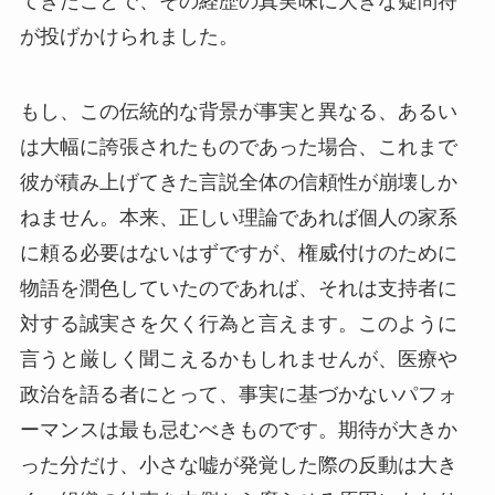
てきたことで、その経歴の真実味に大きな疑問符
が投げかけられました。
もし、この伝統的な背景が事実と異なる、あるい
は大幅に誇張されたものであった場合、これまで
彼が積み上げてきた言説全体の信頼性が崩壊しか
ねません。本来、正しい理論であれば個人の家系
に頼る必要はないはずですが、権威付けのために
物語を潤色していたのであれば、それは支持者に
対する誠実さを欠く行為と言えます。このように
言うと厳しく聞こえるかもしれませんが、医療や
政治を語る者にとって、事実に基づかないパフォ
ーマンスは最も忌むべきものです。期待が大きか
った分だけ、小さな嘘が発覚した際の反動は大き