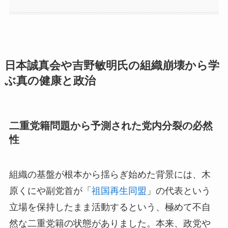
日本誠真会や吉野敏明氏の組織崩壊から学
ぶ真の健康と政治
二重党籍問題から予測された党内分裂の必然
性
組織の基盤が根本から揺らぎ始めた背景には、木
原くにや副党首が「
祖国再生同盟
」の代表という
立場を保持したまま活動するという、極めて不自
然な二重党籍の状態がありました。本来、政党や