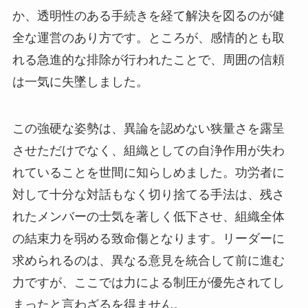
か、透明性のある手続きを経て解決を図るのが健
全な運営のあり方です。ところが、感情的とも取
れる急進的な排除が行われたことで、周囲の信頼
は一気に失墜しました。
この強硬な姿勢は、異論を認めない狭量さを露呈
させただけでなく、組織としての自浄作用が失わ
れていることを世間に知らしめました。功労者に
対して十分な対話もなく切り捨てる手法は、残さ
れたメンバーの士気を著しく低下させ、組織全体
の結束力を弱める致命傷となります。リーダーに
求められるのは、異なる意見を統合して前に進む
力ですが、ここでは力による制圧が優先されてし
まったと言わざるを得ません。