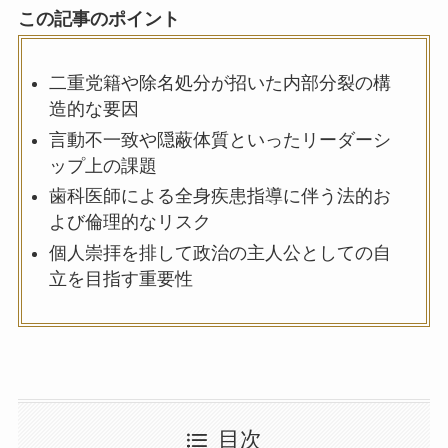
この記事のポイント
二重党籍や除名処分が招いた内部分裂の構
造的な要因
言動不一致や隠蔽体質といったリーダーシ
ップ上の課題
歯科医師による全身疾患指導に伴う法的お
よび倫理的なリスク
個人崇拝を排して政治の主人公としての自
立を目指す重要性
目次