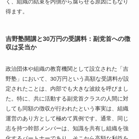
く、組織の結束を内側から腐らせる原因にもなり
得ます。
吉野塾開講と30万円の受講料：副党首への徴
収は妥当か
政治団体や組織の教育機関として設立された「吉
野塾」において、30万円という高額な受講料が設
定されたことは、内部でも大きな波紋を呼びまし
た。特に、共に活動する副党首クラスの人間に対
しても同額の徴収が行われたという事実は、組織
運営のあり方として極めて異例です。通常、同じ
志を持つ幹部メンバーは、知識を共有し組織を強
化するパートナーであり、そこから高額な利益を