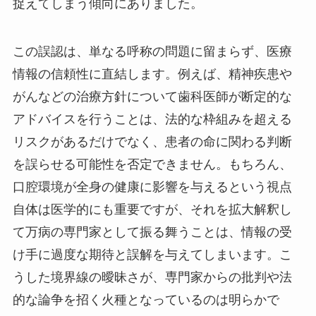
捉えてしまう傾向にありました。
この誤認は、単なる呼称の問題に留まらず、医療
情報の信頼性に直結します。例えば、精神疾患や
がんなどの治療方針について歯科医師が断定的な
アドバイスを行うことは、法的な枠組みを超える
リスクがあるだけでなく、患者の命に関わる判断
を誤らせる可能性を否定できません。もちろん、
口腔環境が全身の健康に影響を与えるという視点
自体は医学的にも重要ですが、それを拡大解釈し
て万病の専門家として振る舞うことは、情報の受
け手に過度な期待と誤解を与えてしまいます。こ
うした境界線の曖昧さが、専門家からの批判や法
的な論争を招く火種となっているのは明らかで