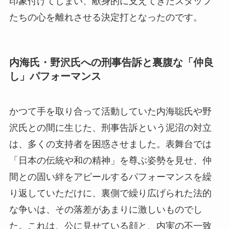
印象付けてしまい、献身的に支えてきたスタッフ
たちの心を離れさせる決定打となったのです。
内海氏・野沢氏への刑事告訴と裏腹な「仲良
し」パフォーマンス
かつて手を取り合って活動していた内海聡氏や野
沢氏との間に生じた、刑事告訴という泥沼の対立
は、多くの支持者を困惑させました。表舞台では
「日本の伝統や和の精神」を尊ぶ姿勢を見せ、仲
間との固い絆をアピールするパフォーマンスを繰
り返していただけに、裏側で繰り広げられた法的
な争いは、その落差があまりに激しいものでし
た。これは、公に見せている顔と、内実の不一致