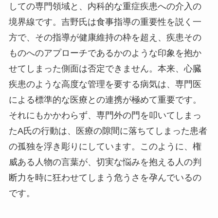
しての専門領域と、内科的な重症疾患への介入の
境界線です。吉野氏は食事指導の重要性を説く一
方で、その指導が健康維持の枠を超え、疾患その
ものへのアプローチであるかのような印象を抱か
せてしまった側面は否定できません。本来、心臓
疾患のような高度な管理を要する病気は、専門医
による標準的な医療との連携が極めて重要です。
それにもかかわらず、専門外の門を叩いてしまっ
たA氏の行動は、医療の隙間に落ちてしまった患者
の孤独を浮き彫りにしています。このように、権
威ある人物の言葉が、切実な悩みを抱える人の判
断力を時に狂わせてしまう危うさを孕んでいるの
です。