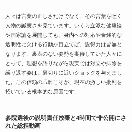
人々は言葉の正しさだけでなく、その言葉を吐く
人物の誠実さを見ています。いくら立派な健康論
や国家論を展開しても、身内への対応や金銭的な
透明性に欠ける行動が目立てば、説得力は皆無と
なります。裏表のない姿勢を期待していた人々に
とって、理想を語りながら現実では対立や排除を
繰り返す姿は、裏切りに近いショックを与えまし
た。この信頼の乖離こそが、現在の激しい批判を
招いている根本的な原因です。
参院選後の説明責任放棄と4時間で非公開にさ
れた総括動画