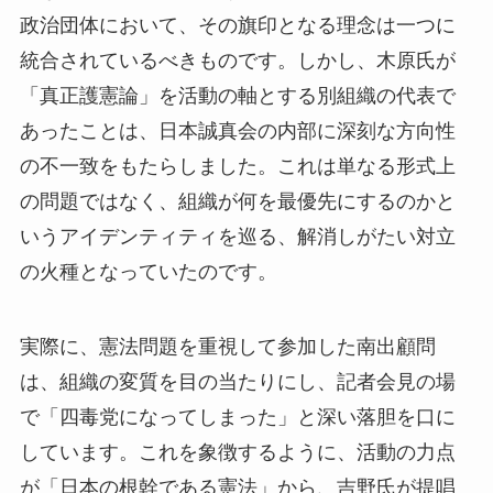
政治団体において、その旗印となる理念は一つに
統合されているべきものです。しかし、木原氏が
「真正護憲論」を活動の軸とする別組織の代表で
あったことは、日本誠真会の内部に深刻な方向性
の不一致をもたらしました。これは単なる形式上
の問題ではなく、組織が何を最優先にするのかと
いうアイデンティティを巡る、解消しがたい対立
の火種となっていたのです。
実際に、憲法問題を重視して参加した南出顧問
は、組織の変質を目の当たりにし、記者会見の場
で「四毒党になってしまった」と深い落胆を口に
しています。これを象徴するように、活動の力点
が「日本の根幹である憲法」から、吉野氏が提唱