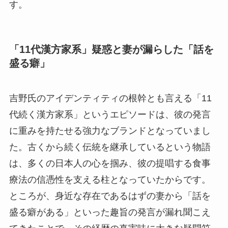
す。
「11代漢方家系」疑惑と妻が漏らした「話を
盛る癖」
吉野氏のアイデンティティの根幹とも言える「11
代続く漢方家系」というエピソードは、彼の発言
に重みを持たせる強力なブランドとなっていまし
た。古くから続く伝統を継承しているという物語
は、多くの日本人の心を掴み、彼の提唱する食事
療法の信憑性を支える柱となっていたからです。
ところが、身近な存在であるはずの妻から「話を
盛る癖がある」といった趣旨の発言が漏れ聞こえ