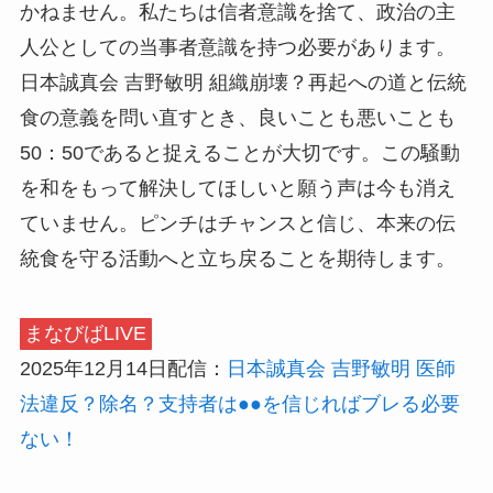
かねません。私たちは信者意識を捨て、政治の主
人公としての当事者意識を持つ必要があります。
日本誠真会 吉野敏明 組織崩壊？再起への道と伝統
食の意義を問い直すとき、良いことも悪いことも
50：50であると捉えることが大切です。この騒動
を和をもって解決してほしいと願う声は今も消え
ていません。ピンチはチャンスと信じ、本来の伝
統食を守る活動へと立ち戻ることを期待します。
まなびばLIVE
2025年12月14日配信：
日本誠真会 吉野敏明 医師
法違反？除名？支持者は●●を信じればブレる必要
ない！