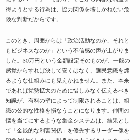
得ようとする行為は、協力関係を壊しかねない危
険な判断だからです。
このとき、周囲からは「政治活動なのか、それと
もビジネスなのか」という不信感の声が上がりま
した。30万円という金額設定そのものが、一般の
感覚からすれば決して安くはなく、選民意識を煽
るような仕組みにも見えかねません。また、本来
であれば党勢拡大のために惜しみなく伝えるべき
知識が、有料の壁によって制限されることは、組
織の公的な性格を損なうことになります。仲間の
懐を当てにするような集金システムは、結果とし
て「金銭的な利害関係」を優先するリーダー像を