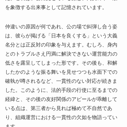
を象徴する出来事として記憶されています。
仲違いの原因が何であれ、公の場で糾弾し合う姿
は、彼らが掲げる「日本を良くする」という大義
名分とは正反対の印象を与えます。むしろ、身内
とのトラブルさえ円満に解決できない運営能力の
低さを露呈してしまった形です。その後も、和解
したかのような振る舞いを見せつつも水面下での
確執が噂されるなど、一貫性のない対応が続きま
した。このように、法的手段の行使に至るまでの
経緯と、その後の友好関係のアピールが乖離して
いる点は、第三者から見れば極めて不自然であ
り、組織運営における一貫性の欠如を物語ってい
ます。