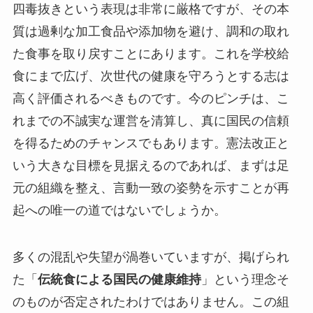
四毒抜きという表現は非常に厳格ですが、その本
質は過剰な加工食品や添加物を避け、調和の取れ
た食事を取り戻すことにあります。これを学校給
食にまで広げ、次世代の健康を守ろうとする志は
高く評価されるべきものです。今のピンチは、こ
れまでの不誠実な運営を清算し、真に国民の信頼
を得るためのチャンスでもあります。憲法改正と
いう大きな目標を見据えるのであれば、まずは足
元の組織を整え、言動一致の姿勢を示すことが再
起への唯一の道ではないでしょうか。
多くの混乱や失望が渦巻いていますが、掲げられ
た「
伝統食による国民の健康維持
」という理念そ
のものが否定されたわけではありません。この組