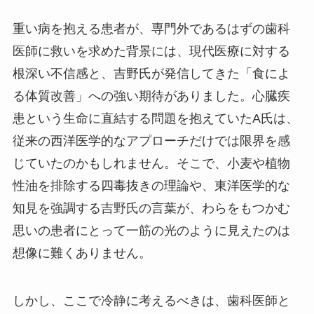
重い病を抱える患者が、専門外であるはずの歯科
医師に救いを求めた背景には、現代医療に対する
根深い不信感と、吉野氏が発信してきた「食によ
る体質改善」への強い期待がありました。心臓疾
患という生命に直結する問題を抱えていたA氏は、
従来の西洋医学的なアプローチだけでは限界を感
じていたのかもしれません。そこで、小麦や植物
性油を排除する四毒抜きの理論や、東洋医学的な
知見を強調する吉野氏の言葉が、わらをもつかむ
思いの患者にとって一筋の光のように見えたのは
想像に難くありません。
しかし、ここで冷静に考えるべきは、歯科医師と