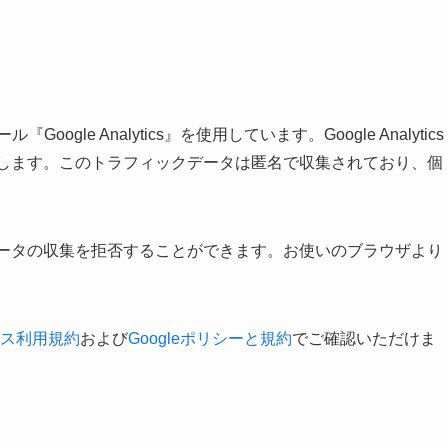
gle Analytics』を使用しています。Google Analytics
利用します。このトラフィックデータは匿名で収集されており、個
、データの収集を拒否することができます。お使いのブラウザより
ィクス利用規約
および
Googleポリシーと規約
でご確認いただけま