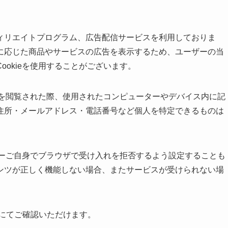
ィリエイトプログラム、広告配信サービスを利用しておりま
に応じた商品やサービスの広告を表示するため、ユーザーの当
okieを使用することがございます。
イトを閲覧された際、使用されたコンピューターやデバイス内に記
住所・メールアドレス・電話番号など個人を特定できるものは
ーザーご自身でブラウザで受け入れを拒否するよう設定することも
ンツが正しく機能しない場合、またサービスが受けられない場
にてご確認いただけます。