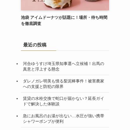
池袋 アイムドーナツが話題に！場所・待ち時間
を徹底調査
最近の投稿
河合ゆうすけ埼玉県知事選へ立候補！出馬の
真意と浮上する懸念
ダレノガレ明美も憤る梨泥棒事件！被害農家
への支援と防犯の限界
賃貸の水栓交換で蛇口が届かない？延長ガイ
ドで解決した体験談
急にお風呂のお湯が出ない…水圧が強い携帯
シャワーポンプが便利