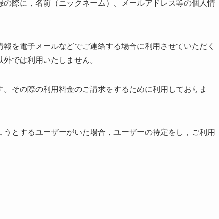
録の際に，名前（ニックネーム）、メールアドレス等の個人情
情報を電子メールなどでご連絡する場合に利用させていただく
以外では利用いたしません。
す。その際の利用料金のご請求をするために利用しておりま
ようとするユーザーがいた場合，ユーザーの特定をし，ご利用