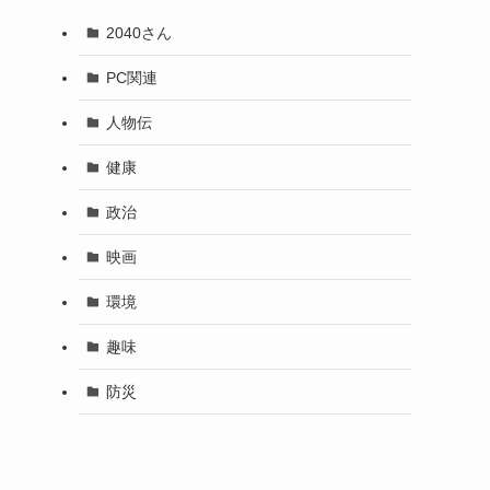
2040さん
PC関連
人物伝
健康
政治
映画
環境
趣味
防災