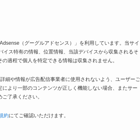
 Adsense（グーグルアドセンス）」を利用しています。当サイ
やデバイス特有の情報、位置情報、当該デバイスから収集されるそ
その過程で個人を特定できる情報は収集されません。
ロセスの詳細や情報が広告配信事業者に使用されないよう、ユーザー
定により一部のコンテンツが正しく機能しない場合、またサー
めご了承ください。
と規約
にてご確認いただけます。