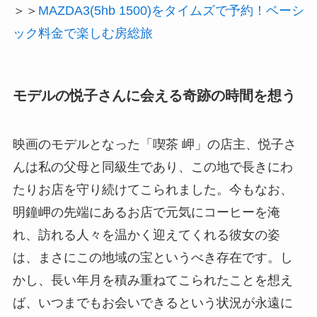
＞＞
MAZDA3(5hb 1500)をタイムズで予約！ベーシ
ック料金で楽しむ房総旅
モデルの悦子さんに会える奇跡の時間を想う
映画のモデルとなった「喫茶 岬」の店主、悦子さ
んは私の父母と同級生であり、この地で長きにわ
たりお店を守り続けてこられました。今もなお、
明鐘岬の先端にあるお店で元気にコーヒーを淹
れ、訪れる人々を温かく迎えてくれる彼女の姿
は、まさにこの地域の宝というべき存在です。し
かし、長い年月を積み重ねてこられたことを想え
ば、いつまでもお会いできるという状況が永遠に