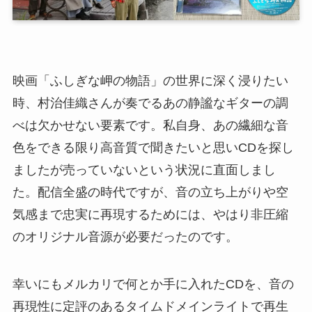
映画「ふしぎな岬の物語」の世界に深く浸りたい
時、村治佳織さんが奏でるあの静謐なギターの調
べは欠かせない要素です。私自身、あの繊細な音
色をできる限り高音質で聞きたいと思いCDを探し
ましたが売っていないという状況に直面しまし
た。配信全盛の時代ですが、音の立ち上がりや空
気感まで忠実に再現するためには、やはり非圧縮
のオリジナル音源が必要だったのです。
幸いにもメルカリで何とか手に入れたCDを、音の
再現性に定評のあるタイムドメインライトで再生