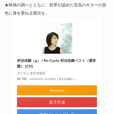
★映画の調べとともに、世界が認めた至高のギターの音
色に身を委ねる贅沢を。
村治佳織（g） / Re-Cycle 村治佳織ベスト（通常
盤） [CD]
ポプカル 楽天市場店
¥2,785
（2026/02/01 08:46時点 | 楽天市場調べ）
Amazon
楽天市場