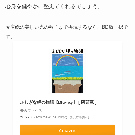
心身を健やかに整えてくれるでしょう。
★房総の美しい光の粒子まで再現するなら、BD版一択で
す。
ふしぎな岬の物語【Blu-ray】 [ 阿部寛 ]
楽天ブックス
¥6,270
（2026/02/01 08:42時点 | 楽天市場調べ）
Amazon