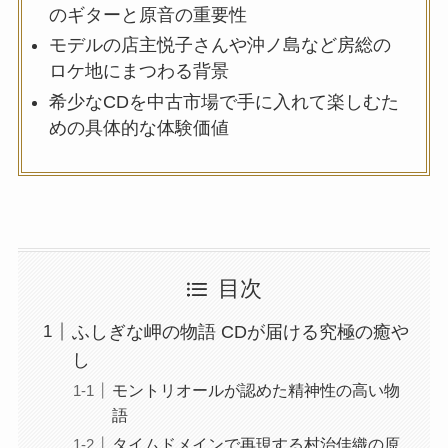
のギターと原音の重要性
モデルの店主悦子さんや沖ノ島など房総の
ロケ地にまつわる背景
希少なCDを中古市場で手に入れて楽しむた
めの具体的な体験価値
目次
ふしぎな岬の物語 CDが届ける究極の癒や
し
モントリオールが認めた精神性の高い物
語
タイムドメインで再現する村治佳織の原