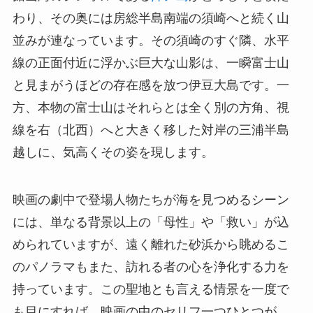
わり、その奥には房総半島南端の須崎へと続く山
並みが連なっています。その須崎のすぐ隣、水平
線の正面付近に浮かぶ巨大な山影は、一瞬富士山
と見まがうほどの存在感を放つ伊豆大島です。一
方、本物の富士山はそれらとは全く別の方角、視
線を右（北西）へと大きく移した対岸の三浦半島
越しに、気高くその姿を現します。
映画の劇中で登場人物たちが海を見つめるシーン
には、単なる背景以上の「母性」や「救い」が込
められていますが、遠く離れた砂浜から眺めるこ
のパノラマもまた、訪れる者の心を浄化する力を
持っています。この聖地とも言える情景を一度で
も目にすれば、映画の中のセリフ一つひとつが、