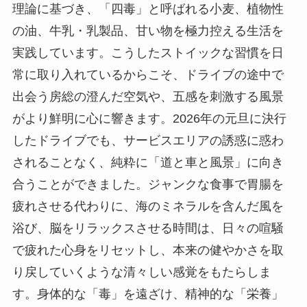
理論に基づき、「四毒」と呼ばれる小麦、植物性
の油、牛乳・乳製品、甘い物を極力控える生活を
実践しています。こうしたストイックな習慣を日
常に取り入れているからこそ、ドライブの途中で
出会う房総の澄んだ空気や、五感を刺激する風景
がより鮮明に心に響きます。2026年の元旦に決行
したドライブでも、サービスエリアの誘惑に惑わ
されることなく、純粋に「道と車と風景」に向き
合うことができました。ジャンクな食事で胃腸を
疲れさせる代わりに、海のミネラルを含んだ風を
浴び、脳をリラックスさせる時間は、日々の喧騒
で疲れた心身をリセットし、本来の健やかさを取
り戻していくような清々しい感覚をもたらしま
す。身体的な「毒」を遠ざけ、精神的な「栄養」