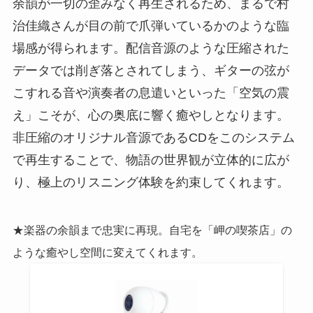
余韻が一切の歪みなく再生されるため、まるで村
治佳織さんが目の前で爪弾いているかのような臨
場感が得られます。配信音源のような圧縮された
データでは削ぎ落とされてしまう、ギターの弦が
こすれる音や演奏者の息遣いといった「空気の震
え」こそが、心の奥底に響く癒やしとなります。
非圧縮のオリジナル音源であるCDをこのシステム
で再生することで、物語の世界観が立体的に広が
り、極上のリスニング体験を約束してくれます。
★楽器の余韻まで忠実に再現。自宅を「岬の喫茶店」の
ような癒やし空間に変えてくれます。