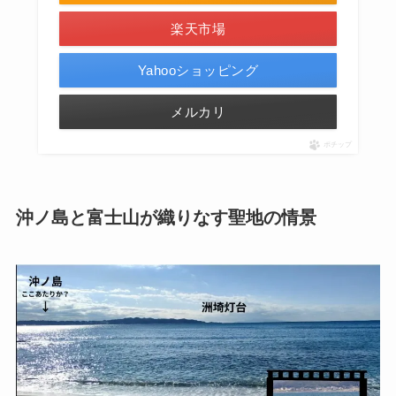
楽天市場
Yahooショッピング
メルカリ
ポチップ
沖ノ島と富士山が織りなす聖地の情景