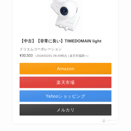
【中古】【非常に良い】TIMEDOMAIN light
ドリエムコーポレーション
¥30,503
（2026/02/01 08:45時点 | 楽天市場調べ）
Amazon
楽天市場
Yahooショッピング
メルカリ
ポチップ