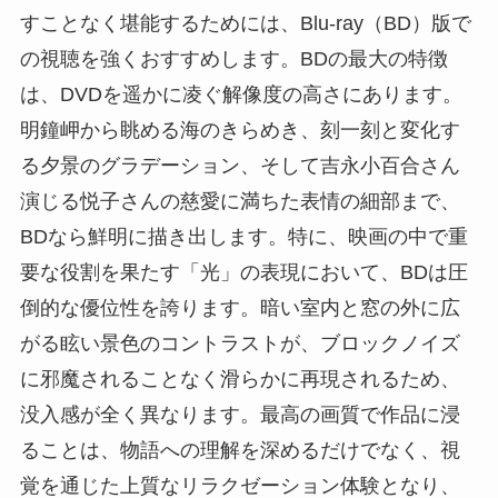
すことなく堪能するためには、Blu-ray（BD）版で
の視聴を強くおすすめします。BDの最大の特徴
は、DVDを遥かに凌ぐ解像度の高さにあります。
明鐘岬から眺める海のきらめき、刻一刻と変化す
る夕景のグラデーション、そして吉永小百合さん
演じる悦子さんの慈愛に満ちた表情の細部まで、
BDなら鮮明に描き出します。特に、映画の中で重
要な役割を果たす「光」の表現において、BDは圧
倒的な優位性を誇ります。暗い室内と窓の外に広
がる眩い景色のコントラストが、ブロックノイズ
に邪魔されることなく滑らかに再現されるため、
没入感が全く異なります。最高の画質で作品に浸
ることは、物語への理解を深めるだけでなく、視
覚を通じた上質なリラクゼーション体験となり、