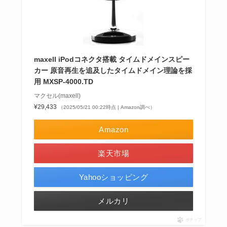
maxell iPodコネクタ搭載 タイムドメインスピー
カー 原音再生を追及したタイムドメイン理論を採
用 MXSP-4000.TD
マクセル(maxell)
¥29,433
（2025/05/21 00:22時点 | Amazon調べ）
Amazon
楽天市場
Yahooショッピング
メルカリ
ポチップ