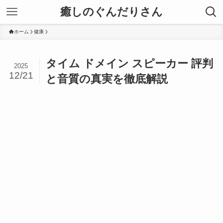
癒しのぐんだりさん
ホーム
健康
タイム ドメイン スピーカー 評判
2025
12/21
と音質の真実を徹底解説