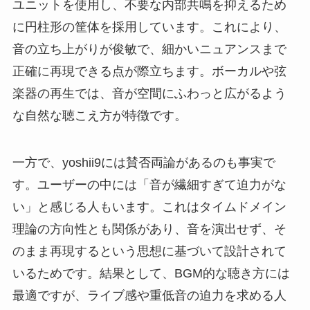
ユニットを使用し、不要な内部共鳴を抑えるため
に円柱形の筐体を採用しています。これにより、
音の立ち上がりが俊敏で、細かいニュアンスまで
正確に再現できる点が際立ちます。ボーカルや弦
楽器の再生では、音が空間にふわっと広がるよう
な自然な聴こえ方が特徴です。
一方で、yoshii9には賛否両論があるのも事実で
す。ユーザーの中には「音が繊細すぎて迫力がな
い」と感じる人もいます。これはタイムドメイン
理論の方向性とも関係があり、音を演出せず、そ
のまま再現するという思想に基づいて設計されて
いるためです。結果として、BGM的な聴き方には
最適ですが、ライブ感や重低音の迫力を求める人