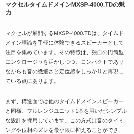
マクセルタイムドメイン
MXSP-4000.TD
の魅
力
マクセルが展開するMXSP-4000.TDは、タイムド
メイン理論を手軽に体験できるスピーカーとして
注目を集めています。その特徴は、独自の円筒型
エンクロージャを活かしつつ、コンパクトであり
ながらも音の繊細さと定位感をしっかりと再現し
ている点にあります。
まず、構造面では他のタイムドメインスピーカー
と同様、フルレンジユニット1基を用いたシンプル
な設計を採用しています。この方式は音のタイミ
ングや位相のズレを最小限に抑えることができ、