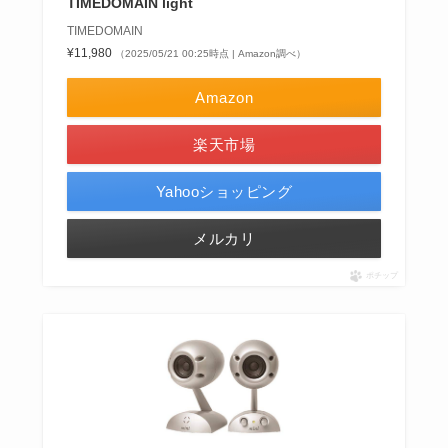
TIMEDOMAIN light
TIMEDOMAIN
¥11,980
（2025/05/21 00:25時点 | Amazon調べ）
Amazon
楽天市場
Yahooショッピング
メルカリ
ポチップ