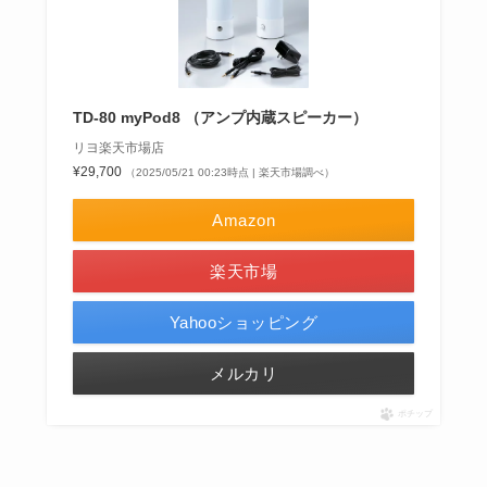
TD-80 myPod8 （アンプ内蔵スピーカー）
リヨ楽天市場店
¥29,700
（2025/05/21 00:23時点 | 楽天市場調べ）
Amazon
楽天市場
Yahooショッピング
メルカリ
ポチップ