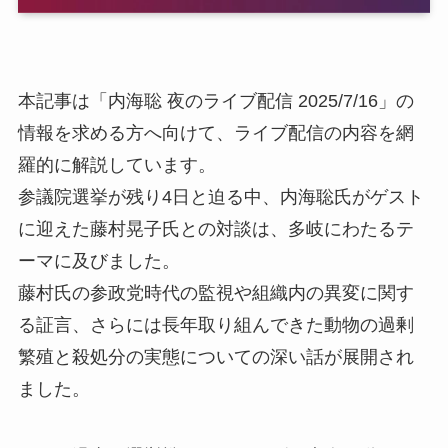
本記事は「内海聡 夜のライブ配信 2025/7/16」の
情報を求める方へ向けて、ライブ配信の内容を網
羅的に解説しています。
参議院選挙が残り4日と迫る中、内海聡氏がゲスト
に迎えた藤村晃子氏との対談は、多岐にわたるテ
ーマに及びました。
藤村氏の参政党時代の監視や組織内の異変に関す
る証言、さらには長年取り組んできた動物の過剰
繁殖と殺処分の実態についての深い話が展開され
ました。