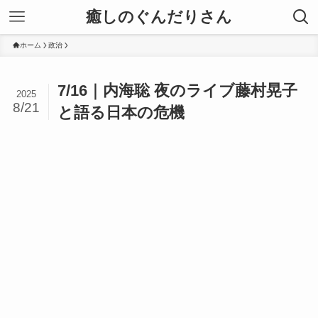
癒しのぐんだりさん
ホーム
政治
7/16｜内海聡 夜のライブ藤村晃子
2025
8/21
と語る日本の危機