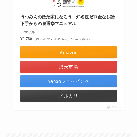
うつみんの政治家になろう 知名度ゼロ金なし話
下手からの裏選挙マニュアル
ユサブル
¥1,760
（2025/07/17 08:27時点 | Amazon調べ）
Amazon
楽天市場
Yahooショッピング
メルカリ
ポチップ