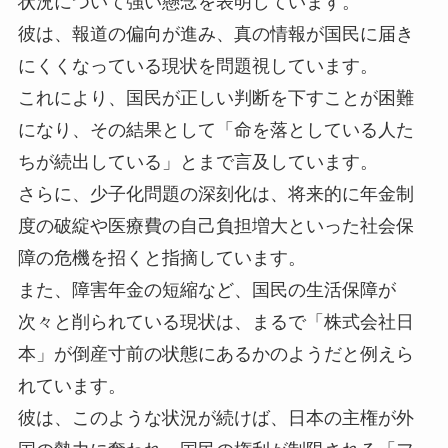
状況について強い懸念を表明しています。
彼は、報道の偏向が進み、真の情報が国民に届き
にくくなっている現状を問題視しています。
これにより、国民が正しい判断を下すことが困難
になり、その結果として「命を落としている人た
ちが続出している」とまで言及しています。
さらに、少子化問題の深刻化は、将来的に年金制
度の破綻や医療費の自己負担増大といった社会保
障の危機を招くと指摘しています。
また、障害年金の短縮など、国民の生活保障が
次々と削られている現状は、まるで「株式会社日
本」が倒産寸前の状態にあるかのようだと例えら
れています。
彼は、このような状況が続けば、日本の主権が外