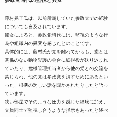
参政党時代の監視と異変
藤村晃子氏は、以前所属していた参政党での経験
についても言及されています。
彼女によると、参政党時代には、監視のような行
為や組織内の異変を感じたとのことです。
具体的には、藤村氏が党を離れてからも、党とは
関係のない動物愛護の会合に監視役が送り込まれ
ていたり、危機管理担当者から他の党との交流を
禁じられ、他の党は参政党を潰すためにあるとい
った、根拠の乏しい話を聞かされたりしたと語っ
ています。
狭い部屋でそのような圧力を感じた経験に加え、
党員同士で監視し合うような指示もあったと述べ