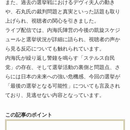
また、過去の選挙戦におけるデヴィ夫人の動き
や、石丸氏の裁判問題と真実といった話題も取り
上げられ、視聴者の関心を引きました。
ライブ配信では、内海氏陣営の今後の凱旋スケジ
ュールと選挙状況が詳細に語られ、視聴者の声か
ら見る反応についても触れられています。
内海氏が繰り返し警鐘を鳴らす「ステルス自民
党」の存在、そして選挙活動の裏側と問題点、さ
らには日本の未来への強い危機感、今回の選挙が
「最後の選挙となる可能性」についても言及され
ており、見逃せない内容となっています。
この記事のポイント