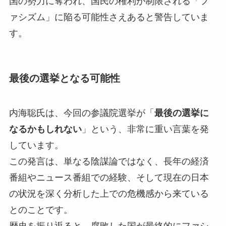
国の勢力に奪われ、国民の権利が制限される「フ
ァシズム」に陥る可能性さえあると警告していま
す。
最後の選挙となる可能性
内海聡氏は、今回の参議院選挙が「
最後の選挙に
なるかもしれない
」という、非常に重い言葉を発
しています。
この発言は、単なる陰謀論ではなく、長年の経済
番組やニュース番組での経験、そして現在の日本
の状況を深く分析した上での危機感から来ている
とのことです。
歴史を振り返ると、腐敗した国が最終的にファシ