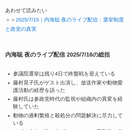
あわせて読みたい
＞＞
2025/7/15｜内海聡 夜のライブ配信：選挙制度
と政党の真実
内海聡 夜のライブ配信 2025/7/16の総括
参議院選挙は残り4日で終盤戦を迎えている
藤村晃子氏がゲスト出演し、放送作家や動物愛
護活動の経歴を語った
藤村氏は参政党時代の監視や組織内の異変を経
験していた
動物の過剰繁殖と殺処分の問題解決に尽力して
いる