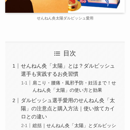
せんねん灸太陽ダルビッシュ愛用
目次
せんねん灸「太陽」とは？ダルビッシュ
選手も実践するお灸習慣
肩こり・腰痛・風邪予防・妊活まで！せ
んねん灸「太陽」の使い方と効果
ダルビッシュ選手愛用のせんねん灸「太
陽」の注意点と購入方法｜使い捨てカイ
ロとの違い
総括｜せんねん灸「太陽」とダルビッシ