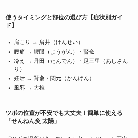
使うタイミングと部位の選び方【症状別ガイ
ド】
肩こり → 肩井（けんせい）
腰痛 → 腰眼（ようがん）・腎兪
冷え → 丹田（たんでん）・足三里（あしさん
り）
妊活 → 腎兪・関元（かんげん）
風邪 → 大椎
ツボの位置が不安でも大丈夫！簡単に使える
「せんねん灸 太陽」