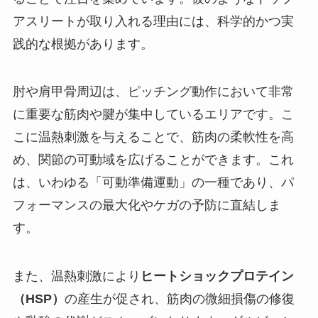
アスリートが取り入れる理由には、科学的かつ実
践的な根拠があります。
肘や肩甲骨周辺は、ピッチング動作において非常
に重要な筋肉や腱が集中しているエリアです。こ
こに温熱刺激を与えることで、筋肉の柔軟性を高
め、関節の可動域を広げることができます。これ
は、いわゆる「可動準備運動」の一種であり、パ
フォーマンスの最大化やケガの予防に直結しま
す。
また、温熱刺激により
ヒートショックプロテイン
（HSP）
の産生が促され、筋肉の微細損傷の修復