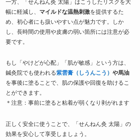
一方、「せんねん灸 太陽」はこうしたリスクを大
幅に軽減し、
マイルドな温熱刺激
を提供するた
め、初心者にも扱いやすい点が魅力です。しか
し、長時間の使用や皮膚の弱い箇所には注意が必
要です。
もし「やけどが心配」「肌が敏感」という方は、
鍼灸院でも使われる
紫雲膏（しうんこう）
や馬油
を事後に塗ることで、肌の保護や回復を助けるこ
とができます。
＊注意：事前に塗ると粘着が弱くなり剥がれます
正しく安全に使うことで、「せんねん灸 太陽」の
効果を安心して享受しましょう。