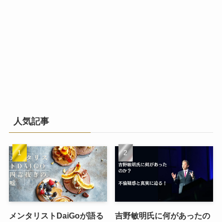
人気記事
メンタリストDaiGoが語る
吉野敏明氏に何があったの