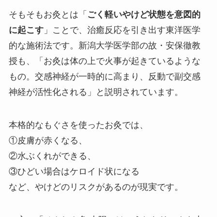
そもそもお灸とは「
ごく軽いやけど状態を意図的
に起こす
」ことで、治癒反応を引き出す東洋医学
的な施術法です。新潟大学医学部の故・安保徹教
授も、「お灸は体の上で火事が起きているような
もの。交感神経が一時的に高まり、反動で副交感
神経が活性化される」と説明されています。
本格的なもぐさを使ったお灸では、
①皮膚が赤くなる、
②水ぶくれができる、
③ひどい場合はケロイド状になる
など、やけどのリスクがあるのが現実です。