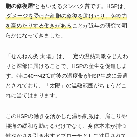
胞の修復屋
”ともいえるタンパク質です。HSPは、
ダメージを受けた細胞の修復を助けたり、免疫力
を高めたりする働きがある
ことが近年の研究で明
らかになってきました。
「せんねん灸 太陽」は、一定の温熱刺激をじんわ
りと深部に届けることで、HSPの産生を促進しま
す。特に40〜42℃前後の温度帯がHSP生成に最適
とされており、「太陽」の温熱範囲がちょうどこ
れに当てはまります。
このHSPの働きを活かした温熱刺激は、肩こりや
腰痛の緩和を助けるだけでなく、身体本来が持つ
健やかさを引き出すアプローチとして注目されて