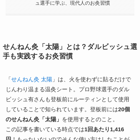
ュ選手に学ぶ、現代人のお灸習慣
せんねん灸「太陽」とは？ダルビッシュ選
手も実践するお灸習慣
「
せんねん灸 太陽
」は、火を使わずに貼るだけで
じんわり温まる温灸シート。プロ野球選手のダル
ビッシュ有さんも登板前にルーティンとして使用
していることで知られています。登板前には
20個
のせんねん灸「太陽」
を使用するとのこと。
この記事を書いている時点では
1回あたり1,416
円
！もったいないのでそんな使い方はしたことが