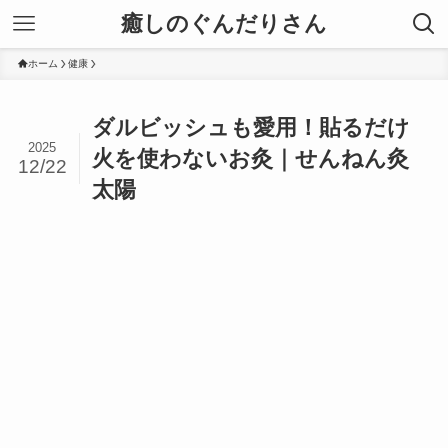
癒しのぐんだりさん
ホーム
健康
ダルビッシュも愛用！貼るだけ
2025
火を使わないお灸｜せんねん灸
12/22
太陽