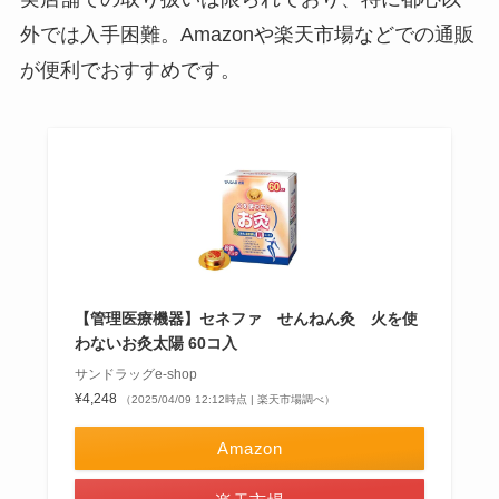
外では入手困難。Amazonや楽天市場などでの通販
が便利でおすすめです。
【管理医療機器】セネファ せんねん灸 火を使
わないお灸太陽 60コ入
サンドラッグe-shop
¥4,248
（2025/04/09 12:12時点 | 楽天市場調べ）
Amazon