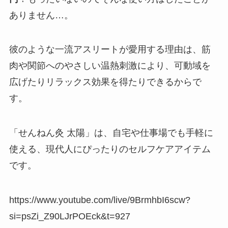
ありません…。
彼のような一流アスリートが愛用する理由は、筋
肉や関節へのやさしい温熱刺激により、可動域を
広げたりリラックス効果を得たりできるからで
す。
「せんねん灸 太陽」は、自宅や仕事場でも手軽に
使える、現代人にぴったりのセルフケアアイテム
です。
https://www.youtube.com/live/9BrmhbI6scw?
si=psZi_Z90LJrPOEck&t=927