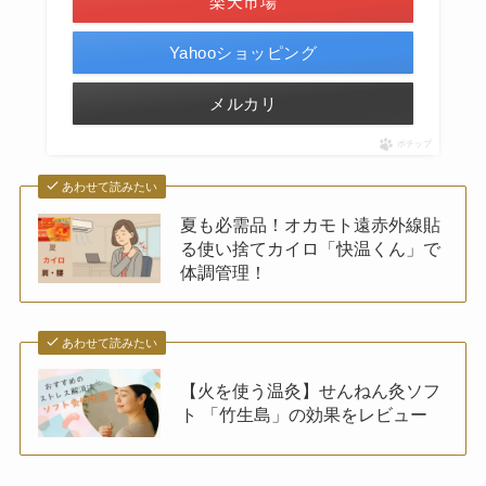
楽天市場
Yahooショッピング
メルカリ
ポチップ
あわせて読みたい
夏も必需品！オカモト遠赤外線貼
る使い捨てカイロ「快温くん」で
体調管理！
あわせて読みたい
【火を使う温灸】せんねん灸ソフ
ト 「竹生島」の効果をレビュー