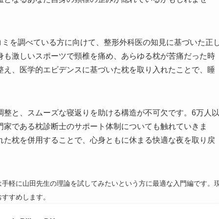
口コミを調べている方に向けて、整形外科医の知見に基づいた正
身も激しいスポーツで頸椎を痛め、あらゆる枕が苦痛だった時
整え、医学的エビデンスに基づいた枕を取り入れたことで、睡
調整と、スムーズな寝返りを助ける構造が不可欠です。6万人
門家である枕診断士のサポート体制についても触れていきま
れた枕を併用することで、心身ともに休まる快適な夜を取り戻
は手軽に山田先生の理論を試してみたいという方に最適な入門編です。
おすすめします。