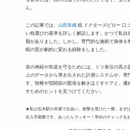
ん。
この記事では、
山田朱織
枕 ドクターズピロー 
い枕選びの基準を詳しく解説します。かつて私自
期がありました。しかし、専門的な施術で身体を
眠の質が劇的に変わる経験をしました。
首の神経や気道を守るためには、ミリ単位の高さ
上のデータから導き出された計測システムや、専
す。頸椎や顎関節の緊張を解きほぐすケアと、優
すためのヒントを見つけてください。
★私が志木駅の本屋で出会い、衝撃を受けた一冊。まず
在入手困難です。あったらラッキー！早めのチェックを