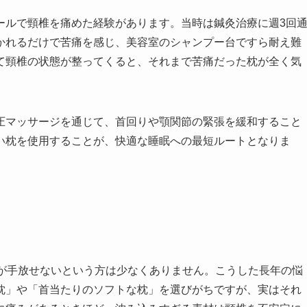
ールで頸椎を痛めた経験があります。当時は鍼灸治療に週3回
かれるだけで苦痛を感じ、美容室のシャンプー台ですら耐え難
て頸椎の状態が整ってくると、それまで苦痛だった枕が全く気
圧マッサージを通じて、首回りや顎関節の緊張を緩和すること
い枕を使用することが、快適な睡眠への最短ルートとなりま
薬が手放せないという方は少なくありません。こうした長年の悩
枕」や「首当たりのソフトな枕」を選びがちですが、実はそれ