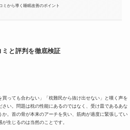
コミから導く睡眠改善のポイント
コミと評判を徹底検証
を買っても合わない」「枕難民から抜け出せない」と嘆く声を
ださい。問題は枕の性能にあるのではなく、受け皿であるあな
うか。首の骨が本来のアーチを失い、筋肉が過度に緊張してい
感が生じるのは当然のことです。