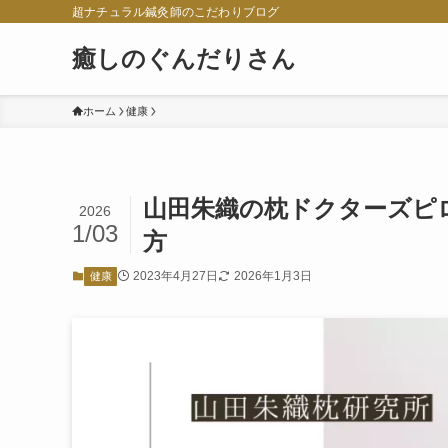
超ナチュラル鍼灸師のこだわりブログ
癒しのぐんだりさん
ホーム
健康
山田朱織の枕ドクターズピ
2026
1/03
方
2023年4月27日
2026年1月3日
健康