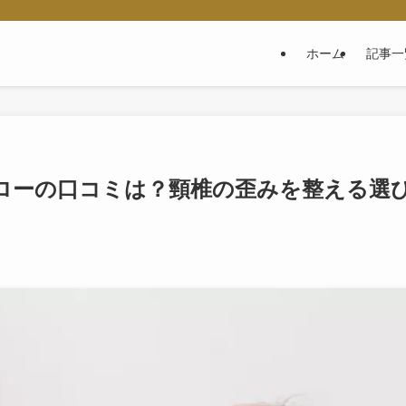
ホーム
記事一
ローの口コミは？頸椎の歪みを整える選