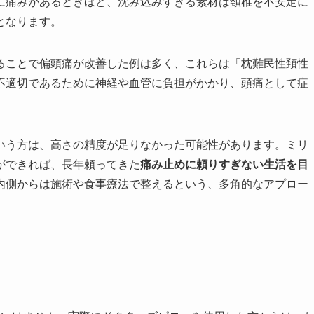
に痛みがあるときほど、沈み込みすぎる素材は頸椎を不安定に
となります。
ることで偏頭痛が改善した例は多く、これらは「枕難民性頚性
不適切であるために神経や血管に負担がかかり、頭痛として症
いう方は、高さの精度が足りなかった可能性があります。ミリ
ができれば、長年頼ってきた
痛み止めに頼りすぎない生活を目
内側からは施術や食事療法で整えるという、多角的なアプロー