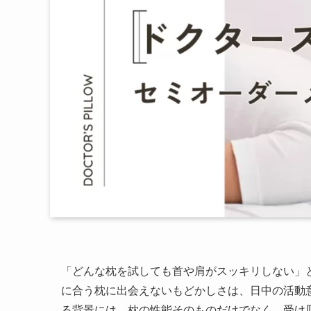
「どんな枕を試しても首や肩がスッキリしない」
に合う枕に出会えないもどかしさは、日中の活動
る背景には、枕の性能そのものだけでなく、受け