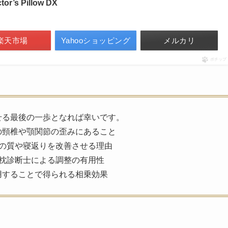
s Pillow DX
楽天市場
Yahooショッピング
メルカリ
ポチップ
せる最後の一歩となれば幸いです。
の頸椎や顎関節の歪みにあること
の質や寝返りを改善させる理由
枕診断士による調整の有用性
用することで得られる相乗効果