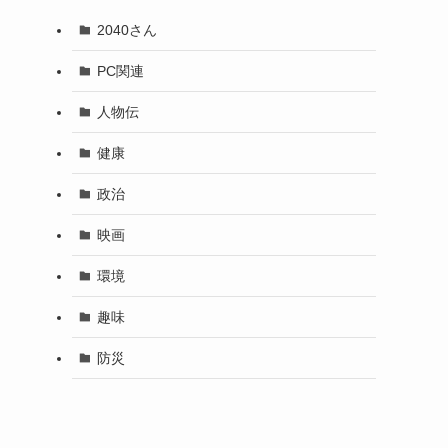
2040さん
通
PC関連
人物伝
健康
政治
映画
環境
趣味
防災