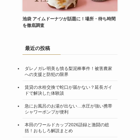
池袋 アイムドーナツが話題に！場所・待ち時間
を徹底調査
最近の投稿
ダレノガレ明美も憤る梨泥棒事件！被害農家
への支援と防犯の限界
賃貸の水栓交換で蛇口が届かない？延長ガイ
ドで解決した体験談
急にお風呂のお湯が出ない…水圧が強い携帯
シャワーポンプが便利
本田のワールドカップ2026語録と激闘の総
括！おもしろ解説まとめ