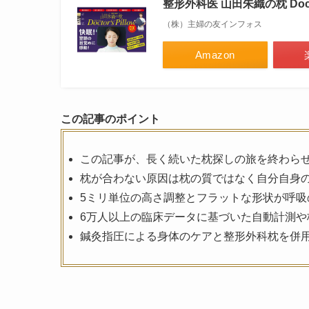
整形外科医 山田朱織の枕 Doctor’
（株）主婦の友インフォス
Amazon
この記事のポイント
この記事が、長く続いた枕探しの旅を終わら
枕が合わない原因は枕の質ではなく自分自身
5ミリ単位の高さ調整とフラットな形状が呼吸
6万人以上の臨床データに基づいた自動計測や
鍼灸指圧による身体のケアと整形外科枕を併