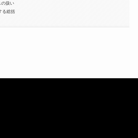
スの扱い
する総括