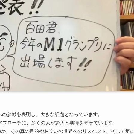
25への参戦を表明し、大きな話題となっています。
アプローチに、多くの人が驚きと期待を寄せています。
のか、その真の目的やお笑いの世界へのリスペクト、そして気