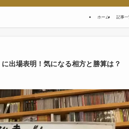
ホーム
記事一
リに出場表明！気になる相方と勝算は？