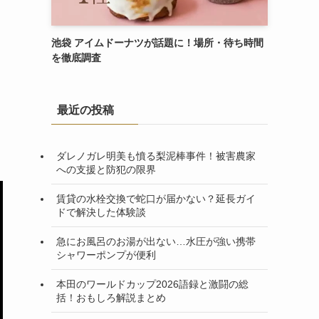
池袋 アイムドーナツが話題に！場所・待ち時間
を徹底調査
最近の投稿
ダレノガレ明美も憤る梨泥棒事件！被害農家
への支援と防犯の限界
賃貸の水栓交換で蛇口が届かない？延長ガイ
ドで解決した体験談
急にお風呂のお湯が出ない…水圧が強い携帯
シャワーポンプが便利
本田のワールドカップ2026語録と激闘の総
括！おもしろ解説まとめ