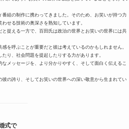
ィ番組の制作に携わってきました。そのため、お笑いが持つ力
笑わせる技術の奥深さを熟知しています。
だと捉える一方で、百田氏は政治の世界とお笑いの世界には共
共感を呼ぶことが重要だと彼は考えているのかもしれません。
したり、社会問題を提起したりする力があります。
的なメッセージを、より分かりやすく、そして面白く伝えるこ
の彼の誇り、そしてお笑いの世界への深い敬意から生まれてい
婚式で