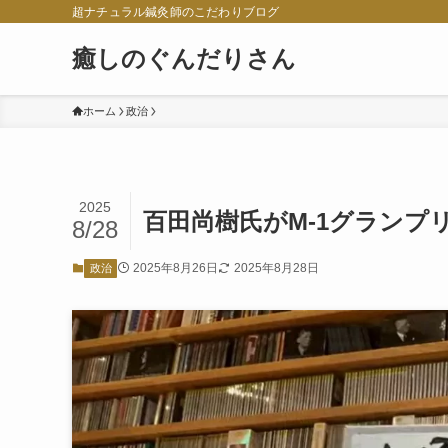
超ナチュラル鍼灸師のこだわりブログ
癒しのぐんだりさん
ホーム
政治
2025
百田尚樹氏がM-1グランプ
8/28
2025年8月26日
2025年8月28日
政治