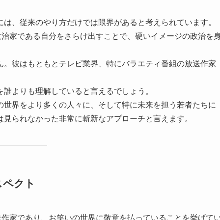
には、従来のやり方だけでは限界があると考えられています。
政治家である自分をさらけ出すことで、硬いイメージの政治を
ん。彼はもともとテレビ業界、特にバラエティ番組の放送作家
を誰よりも理解していると言えるでしょう。
の世界をより多くの人々に、そして特に未来を担う若者たちに
は見られなかった非常に斬新なアプローチと言えます。
スペクト
送作家であり、お笑いの世界に敬意を払っていることを挙げて