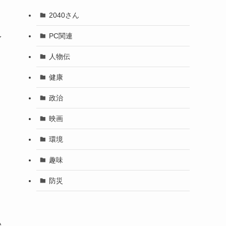
2040さん
PC関連
身
人物伝
健康
政治
映画
環境
趣味
防災
い