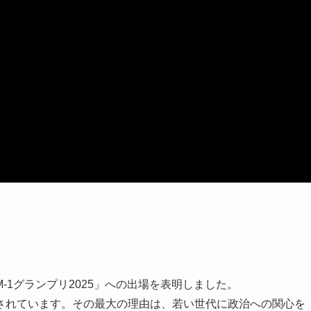
1グランプリ2025」への出場を表明しました。
されています。その最大の理由は、若い世代に政治への関心を