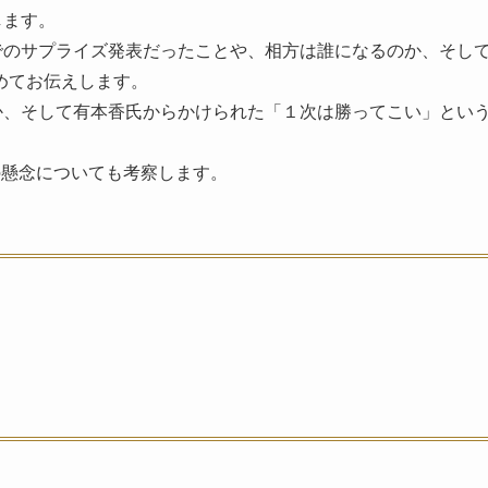
します。
でのサプライズ発表だったことや、相方は誰になるのか、そし
めてお伝えします。
か、そして有本香氏からかけられた「１次は勝ってこい」とい
の懸念についても考察します。