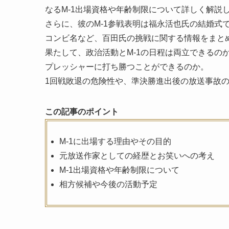
なるM-1出場資格や年齢制限について詳しく解説
さらに、彼のM-1参戦表明は福永活也氏の結婚式
コンビ名など、百田氏の挑戦に関する情報をまと
果たして、政治活動とM-1の日程は両立できるの
プレッシャーに打ち勝つことができるのか。
1回戦敗退の危険性や、準決勝進出後の放送事故
この記事のポイント
M-1に出場する理由やその目的
元放送作家としての経歴とお笑いへの考え
M-1出場資格や年齢制限について
相方候補や今後の活動予定