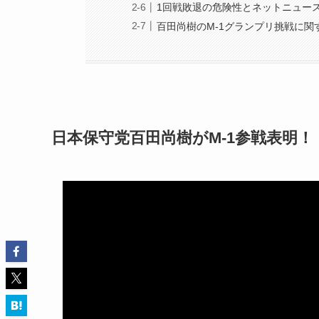
1回戦敗退の危険性とネットニュー
百田尚樹のM-1グランプリ挑戦に関
日本保守党百田尚樹がM-1参戦表明！