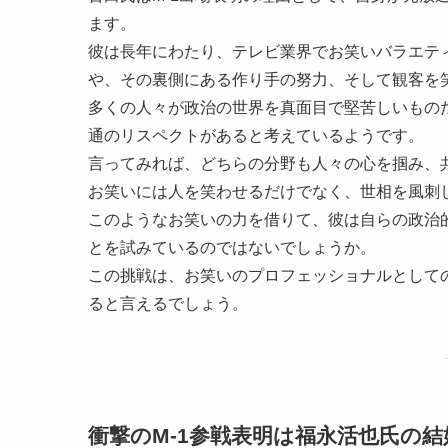
ます。
彼は長年にわたり、テレビ業界でお笑いバラエテ
や、その裏側にある作り手の努力、そして観客を
多くの人々が政治の世界を真面目で堅苦しいもの
通のリスペクトがあると考えているようです。
言ってみれば、どちらの分野も人々の心を掴み、
お笑いには人を笑わせるだけでなく、世相を風刺
このようなお笑いの力を借りて、彼は自らの政治
とを試みているのではないでしょうか。
この挑戦は、お笑いのプロフェッショナルとして
ると言えるでしょう。
衝撃のM-1参戦表明は福永活也氏の結