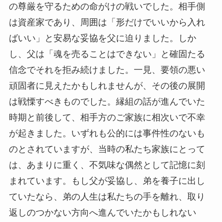
の尊厳を守るための命がけの戦いでした。相手側
は資産家であり、周囲は「形だけでいいから入れ
ばいい」と安易な妥協を父に迫りました。しか
し、父は「魂を売ることはできない」と確固たる
信念でそれを拒み続けました。一見、要領の悪い
頑固者に見えたかもしれませんが、その後の展開
は戦慄すべきものでした。縁組の話が進んでいた
時期と前後して、相手方のご家族に相次いで不幸
が起きました。いずれも公的には事件性のないも
のとされていますが、当時の私たち家族にとって
は、あまりに重く、不気味な偶然として記憶に刻
まれています。もし父が妥協し、弟を養子に出し
ていたなら、弟の人生は私たちの手を離れ、取り
返しのつかない方向へ進んでいたかもしれない