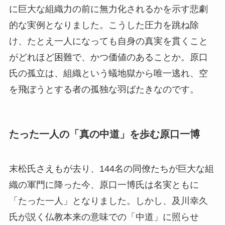
に巨大な組織力の前に無力化されるかを示す悲劇
的な実例となりました。こうした圧力を跳ね除
け、たとえ一人になっても自身の真実を貫くこと
がどれほど困難で、かつ価値のあることか。原口
氏の孤立は、組織という蟻地獄から唯一逃れ、空
を飛ぼうとする者の孤独な羽ばたきなのです。
たった一人の「真の中道」を歩む原口一博
末松氏さえもが去り、144名の同僚たちが巨大な組
織の軍門に降った今、原口一博氏は名実ともに
「たった一人」となりました。しかし、及川幸久
氏が説く仏教本来の意味での「中道」に照らせ