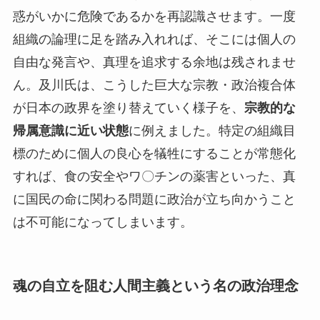
惑がいかに危険であるかを再認識させます。一度
組織の論理に足を踏み入れれば、そこには個人の
自由な発言や、真理を追求する余地は残されませ
ん。及川氏は、こうした巨大な宗教・政治複合体
が日本の政界を塗り替えていく様子を、
宗教的な
帰属意識に近い状態
に例えました。特定の組織目
標のために個人の良心を犠牲にすることが常態化
すれば、食の安全やワ〇チンの薬害といった、真
に国民の命に関わる問題に政治が立ち向かうこと
は不可能になってしまいます。
魂の自立を阻む人間主義という名の政治理念