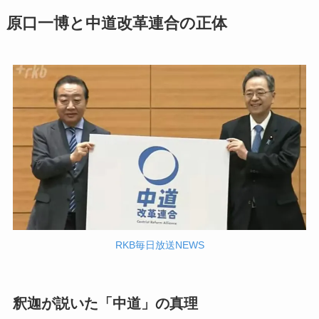
原口一博と中道改革連合の正体
RKB毎日放送NEWS
釈迦が説いた「中道」の真理