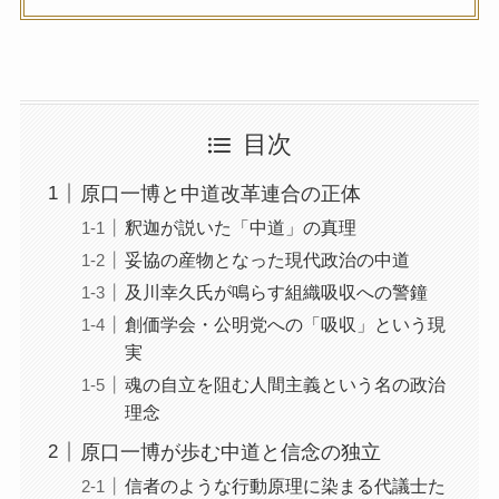
目次
原口一博と中道改革連合の正体
釈迦が説いた「中道」の真理
妥協の産物となった現代政治の中道
及川幸久氏が鳴らす組織吸収への警鐘
創価学会・公明党への「吸収」という現
実
魂の自立を阻む人間主義という名の政治
理念
原口一博が歩む中道と信念の独立
信者のような行動原理に染まる代議士た