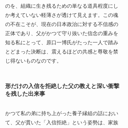
のを、組織に生き残るための単なる道具程度にし
か考えていない軽薄さが透けて見えます。この魂
の不在こそが、現在の日本政治に対する不信感の
正体であり、父がかつて守り抜いた信念の重みを
知る私にとって、原口一博氏がたった一人で踏み
とどまった決断は、震えるほどの共感と尊敬を禁
じ得ないものなのです。
形だけの入信を拒絶した父の教えと
深い衝撃
を残した出来事
かつて私の弟に持ち上がった養子縁組の話におい
て、父が貫いた「入信拒絶」という姿勢は、家族