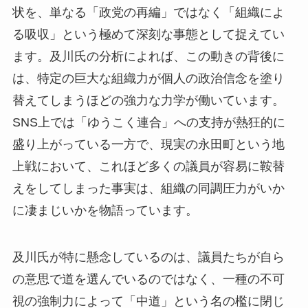
状を、単なる「政党の再編」ではなく「組織によ
る吸収」という極めて深刻な事態として捉えてい
ます。及川氏の分析によれば、この動きの背後に
は、特定の巨大な組織力が個人の政治信念を塗り
替えてしまうほどの強力な力学が働いています。
SNS上では「ゆうこく連合」への支持が熱狂的に
盛り上がっている一方で、現実の永田町という地
上戦において、これほど多くの議員が容易に鞍替
えをしてしまった事実は、組織の同調圧力がいか
に凄まじいかを物語っています。
及川氏が特に懸念しているのは、議員たちが自ら
の意思で道を選んでいるのではなく、一種の不可
視の強制力によって「中道」という名の檻に閉じ