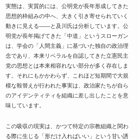
実態は、実質的には、公明党が長年形成してきた
思想的枠組みの中へ、大きく引き寄せられていく
動きに見える——と及川氏は分析しています。公
明党が長年掲げてきた「中道」というスローガン
は、学会の「人間主義」に基づいた独自の政治理
念であり、本来リベラルを自認してきた立憲民主
党の思想とは本来相容れない部分が多く存在しま
す。それにもかかわらず、これほど短期間で大規
模な鞍替えが行われた事実は、政治家たちが自ら
のアイデンティティを組織に差し出したことを意
味しています。
この吸収の現実は、かつて特定の宗教組織と関わ
る際に生じる「形だけ入ればいい」という甘い誘