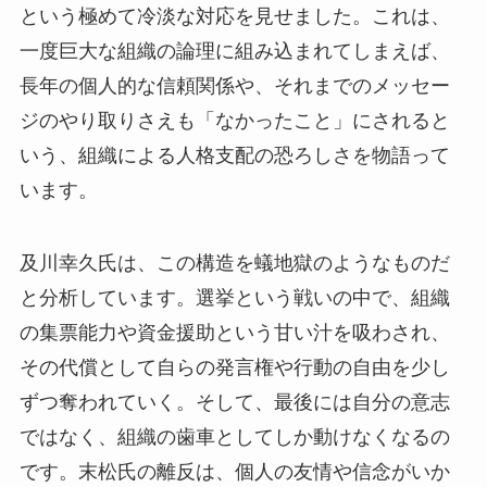
という極めて冷淡な対応を見せました。これは、
一度巨大な組織の論理に組み込まれてしまえば、
長年の個人的な信頼関係や、それまでのメッセー
ジのやり取りさえも「なかったこと」にされると
いう、組織による人格支配の恐ろしさを物語って
います。
及川幸久氏は、この構造を蟻地獄のようなものだ
と分析しています。選挙という戦いの中で、組織
の集票能力や資金援助という甘い汁を吸わされ、
その代償として自らの発言権や行動の自由を少し
ずつ奪われていく。そして、最後には自分の意志
ではなく、組織の歯車としてしか動けなくなるの
です。末松氏の離反は、個人の友情や信念がいか