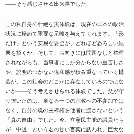
——そう感じさせる出来事でした。
この私自身の壮絶な実体験は、現在の日本の政治
状況に極めて重要な示唆を与えてくれます。「形
だけ」という安易な妥協が、どれほど恐ろしい結
果を招くか。そして、表向きには問題なしと整理
されながらも、当事者にしか分からない重苦しさ
や、説明のつかない違和感が積み重なっていく構
造が、この社会のどこかに存在しているのではな
いか——そう考えさせられる体験でした。父が守
り抜いたのは、単なる一つの宗教への不参加では
なく、自分の魂の主導権を他者に渡さないという
「真の自由」でした。今、立憲民主党の議員たち
が「中道」という名の甘い言葉に誘われ、巨大な