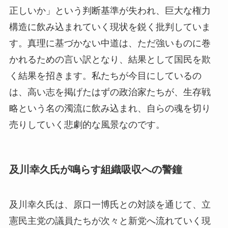
正しいか」という判断基準が失われ、巨大な権力
構造に飲み込まれていく現状を鋭く批判していま
す。真理に基づかない中道は、ただ強いものに巻
かれるための言い訳となり、結果として国民を欺
く結果を招きます。私たちが今目にしているの
は、高い志を掲げたはずの政治家たちが、生存戦
略という名の濁流に飲み込まれ、自らの魂を切り
売りしていく悲劇的な風景なのです。
及川幸久氏が鳴らす組織吸収への警鐘
及川幸久氏は、原口一博氏との対談を通じて、立
憲民主党の議員たちが次々と新党へ流れていく現