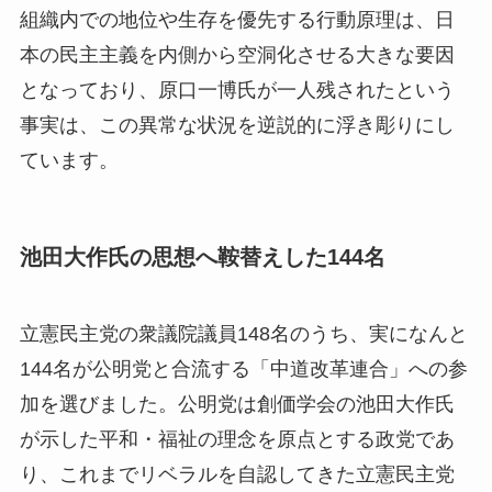
組織内での地位や生存を優先する行動原理は、日
本の民主主義を内側から空洞化させる大きな要因
となっており、原口一博氏が一人残されたという
事実は、この異常な状況を逆説的に浮き彫りにし
ています。
池田大作氏の思想へ鞍替えした144名
立憲民主党の衆議院議員148名のうち、実になんと
144名が公明党と合流する「中道改革連合」への参
加を選びました。公明党は創価学会の池田大作氏
が示した平和・福祉の理念を原点とする政党であ
り、これまでリベラルを自認してきた立憲民主党