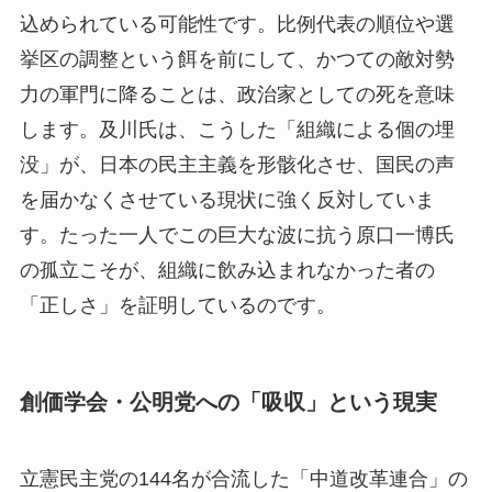
込められている可能性です。比例代表の順位や選
挙区の調整という餌を前にして、かつての敵対勢
力の軍門に降ることは、政治家としての死を意味
します。及川氏は、こうした「組織による個の埋
没」が、日本の民主主義を形骸化させ、国民の声
を届かなくさせている現状に強く反対していま
す。たった一人でこの巨大な波に抗う原口一博氏
の孤立こそが、組織に飲み込まれなかった者の
「正しさ」を証明しているのです。
創価学会・公明党への「吸収」という現実
立憲民主党の144名が合流した「中道改革連合」の