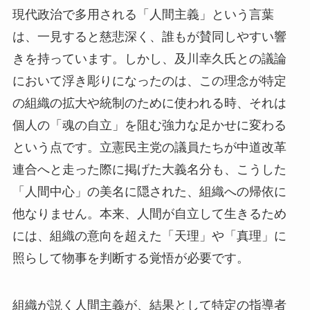
現代政治で多用される「人間主義」という言葉
は、一見すると慈悲深く、誰もが賛同しやすい響
きを持っています。しかし、及川幸久氏との議論
において浮き彫りになったのは、この理念が特定
の組織の拡大や統制のために使われる時、それは
個人の「魂の自立」を阻む強力な足かせに変わる
という点です。立憲民主党の議員たちが中道改革
連合へと走った際に掲げた大義名分も、こうした
「人間中心」の美名に隠された、組織への帰依に
他なりません。本来、人間が自立して生きるため
には、組織の意向を超えた「天理」や「真理」に
照らして物事を判断する覚悟が必要です。
組織が説く人間主義が、結果として特定の指導者