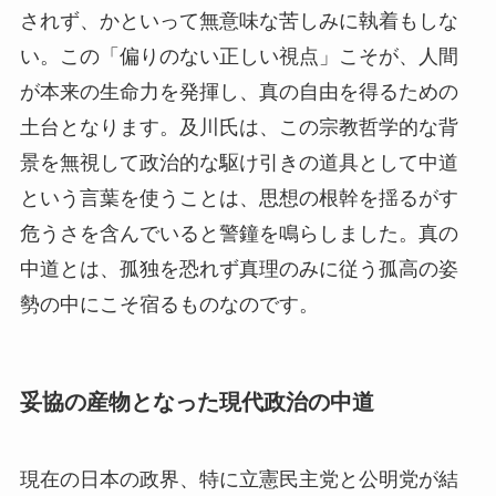
されず、かといって無意味な苦しみに執着もしな
い。この「偏りのない正しい視点」こそが、人間
が本来の生命力を発揮し、真の自由を得るための
土台となります。及川氏は、この宗教哲学的な背
景を無視して政治的な駆け引きの道具として中道
という言葉を使うことは、思想の根幹を揺るがす
危うさを含んでいると警鐘を鳴らしました。真の
中道とは、孤独を恐れず真理のみに従う孤高の姿
勢の中にこそ宿るものなのです。
妥協の産物となった現代政治の中道
現在の日本の政界、特に立憲民主党と公明党が結