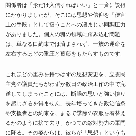
関係者は「形だけ入信すればいい」と一斉に説得
にかかりましたが、そこには思想や信仰を「便宜
上の手段」として扱うことへの凄まじい同調圧力
がありました。個人の魂の領域に踏み込む問題
は、単なる口約束では済まされず、一族の運命を
左右するほどの重圧と葛藤をもたらすものです。
これほどの重みを持つはずの思想変更を、立憲民
主党の議員たちがわずか数日の政治工作の中で完
遂してしまったことには、断腸の思いと強い憤り
を感じざるを得ません。長年培ってきた政治信条
や支援者との約束を、まるで季節の衣服を着替え
るかのように捨て去り、かつての敵対勢力の軍門
に降る。その姿からは、彼らが「思想」というも