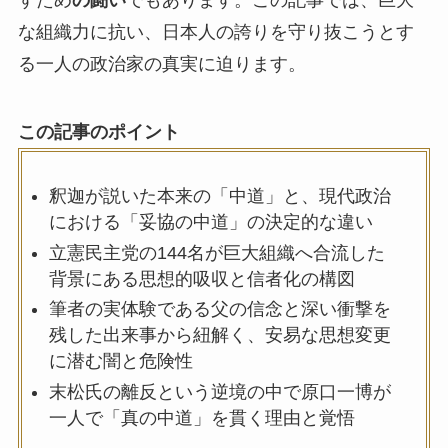
な組織力に抗い、日本人の誇りを守り抜こうとす
る一人の政治家の真実に迫ります。
この記事のポイント
釈迦が説いた本来の「中道」と、現代政治
における「妥協の中道」の決定的な違い
立憲民主党の144名が巨大組織へ合流した
背景にある思想的吸収と信者化の構図
筆者の実体験である父の信念と深い衝撃を
残した出来事から紐解く、安易な思想変更
に潜む闇と危険性
末松氏の離反という逆境の中で原口一博が
一人で「真の中道」を貫く理由と覚悟