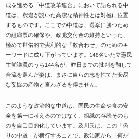
成を進める「中道改革連合」において語られる中
道は、釈迦が説いた高潔な精神性とは対極に位置
するものです。ここでの中道は、選挙に勝つため
の組織票の確保や、政党交付金の維持といった、
極めて世俗的で実利的な「数合わせ」のためのキ
ーワードに成り下がっています。148名いた立憲民
主党議員のうち144名が、昨日までの批判を翻して
合流を選んだ姿は、まさに自らの志を捨てた安易
な妥協の産物と言わざるを得ません。
このような政治的な中道は、国民の生命や食の安
全を第一に考えるのではなく、組織の存続そのも
のを自己目的化しています。及川氏は、この「偽
りの中道」が横行することで、政治家から「何が