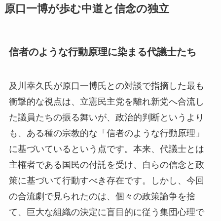
原口一博が歩む中道と信念の独立
信者のような行動原理に染まる代議士たち
及川幸久氏が原口一博氏との対談で指摘した最も
衝撃的な視点は、立憲民主党を離れ新党へ合流し
た議員たちの振る舞いが、政治的判断というより
も、ある種の宗教的な「信者のような行動原理」
に基づいているという点です。本来、代議士とは
主権者である国民の付託を受け、自らの信念と政
策に基づいて行動すべき存在です。しかし、今回
の合流劇で見られたのは、個々の政策論争を捨
て、巨大な組織の決定に盲目的に従う集団心理で