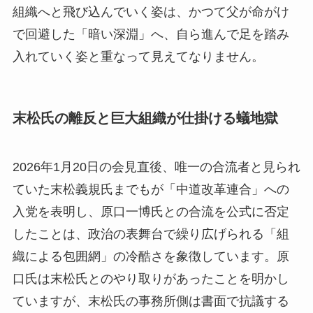
組織へと飛び込んでいく姿は、かつて父が命がけ
で回避した「暗い深淵」へ、自ら進んで足を踏み
入れていく姿と重なって見えてなりません。
末松氏の離反と巨大組織が仕掛ける蟻地獄
2026年1月20日の会見直後、唯一の合流者と見られ
ていた末松義規氏までもが「中道改革連合」への
入党を表明し、原口一博氏との合流を公式に否定
したことは、政治の表舞台で繰り広げられる「組
織による包囲網」の冷酷さを象徴しています。原
口氏は末松氏とのやり取りがあったことを明かし
ていますが、末松氏の事務所側は書面で抗議する