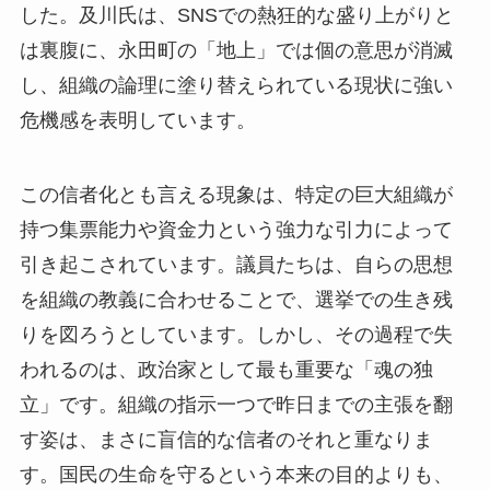
した。及川氏は、SNSでの熱狂的な盛り上がりと
は裏腹に、永田町の「地上」では個の意思が消滅
し、組織の論理に塗り替えられている現状に強い
危機感を表明しています。
この信者化とも言える現象は、特定の巨大組織が
持つ集票能力や資金力という強力な引力によって
引き起こされています。議員たちは、自らの思想
を組織の教義に合わせることで、選挙での生き残
りを図ろうとしています。しかし、その過程で失
われるのは、政治家として最も重要な「魂の独
立」です。組織の指示一つで昨日までの主張を翻
す姿は、まさに盲信的な信者のそれと重なりま
す。国民の生命を守るという本来の目的よりも、