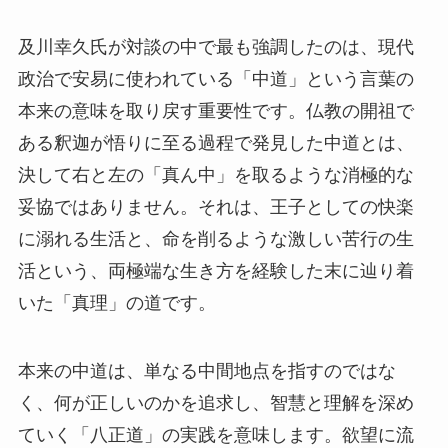
及川幸久氏が対談の中で最も強調したのは、現代
政治で安易に使われている「中道」という言葉の
本来の意味を取り戻す重要性です。仏教の開祖で
ある釈迦が悟りに至る過程で発見した中道とは、
決して右と左の「真ん中」を取るような消極的な
妥協ではありません。それは、王子としての快楽
に溺れる生活と、命を削るような激しい苦行の生
活という、両極端な生き方を経験した末に辿り着
いた「真理」の道です。
本来の中道は、単なる中間地点を指すのではな
く、何が正しいのかを追求し、智慧と理解を深め
ていく「八正道」の実践を意味します。欲望に流