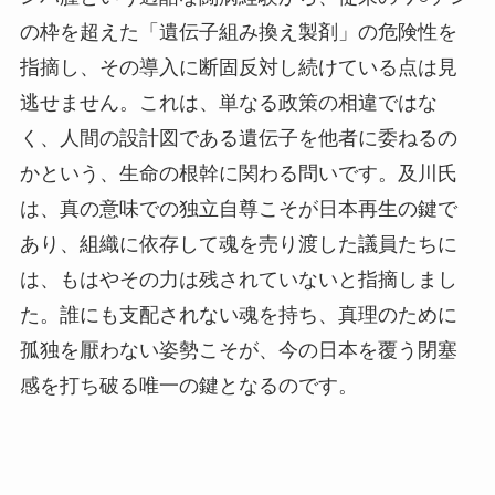
の枠を超えた「遺伝子組み換え製剤」の危険性を
指摘し、その導入に断固反対し続けている点は見
逃せません。これは、単なる政策の相違ではな
く、人間の設計図である遺伝子を他者に委ねるの
かという、生命の根幹に関わる問いです。及川氏
は、真の意味での独立自尊こそが日本再生の鍵で
あり、組織に依存して魂を売り渡した議員たちに
は、もはやその力は残されていないと指摘しまし
た。誰にも支配されない魂を持ち、真理のために
孤独を厭わない姿勢こそが、今の日本を覆う閉塞
感を打ち破る唯一の鍵となるのです。