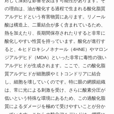
対して深刻な影響を及ぼす可能性があります。そ
の理由は、油が酸化する過程で生まれる酸化脂質
アルデヒドという有害物質にあります。リノール
酸は構造上、二重結合が多く含まれているため、
熱を加えたり、長期間保存されたりすると非常に
酸化しやすい性質を持っています。酸化が進行す
ると、4-ヒドロキシノネナール（4HNE）やマロン
ジアルデヒド（MDA）といった非常に毒性の強い
アルデヒドが生成されます。ここで、この酸化脂
質アルデヒドが細胞膜やミトコンドリアに結合
し、細胞を壊していくのです。特に眼の網膜組織
は、常に光による刺激を受け、さらに酸素分圧が
低いという特殊な環境にあるため、この過酸化脂
質によるダメージを極めて受けやすいことが分か