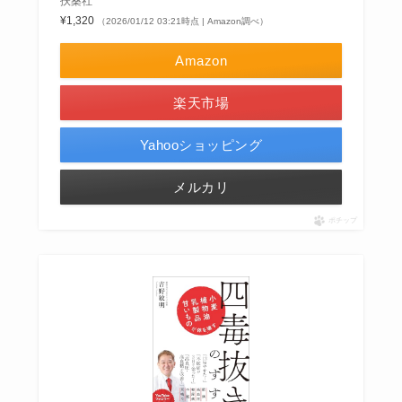
扶桑社
¥1,320
（2026/01/12 03:21時点 | Amazon調べ）
Amazon
楽天市場
Yahooショッピング
メルカリ
ポチップ