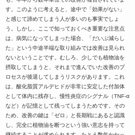
す。このように考えると、途中で「効果がない」
と感じて諦めてしまう人が多いのも事実でしょ
う。しかし、ここで知っておくべき重要な注意点
は、病気になってしまった場合、「だいぶ減らし
た」という中途半端な取り組みでは改善は見られ
ないということです。むしろ、少しでも植物油を
摂取してしまうと、それまで進んでいた改善のプ
ロセスが後退してしまうリスクがあります。これ
は、酸化脂質アルデヒドが非常に安定した付加体
として体内に残存し、慢性炎症のシグナル（TNF-α
など）が記憶として残ってしまうためです。その
ため、改善の鍵は「ゼロ」と長期戦にあると認識
し、完全に植物油を断つという強い意志を持って
継続することが求められます。たとえ数年かかっ