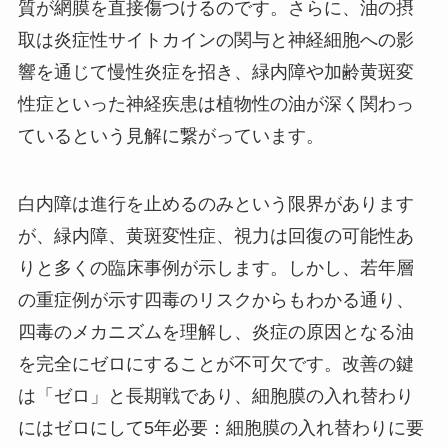
質が網膜を直接傷つけるのです。さらに、油の摂
取は炎症性サイトカインの関与と神経細胞への影
響を通じて慢性炎症を招き、緑内障や加齢黄斑変
性症といった神経疾患は植物性の油が深く関わっ
ているという見解に繋がっています。
白内障は進行を止めるのみという限界があります
が、緑内障、黄斑変性症、視力は回復の可能性あ
りと多くの臨床事例が示します。しかし、若年層
の重症例が示す四毒のリスクからもわかる通り、
四毒のメカニズムを理解し、炎症の原因となる油
を完全にゼロにすることが不可欠です。改善の鍵
は「ゼロ」と長期戦であり、細胞膜の入れ替わり
にはゼロにして5年必要：細胞膜の入れ替わりに要