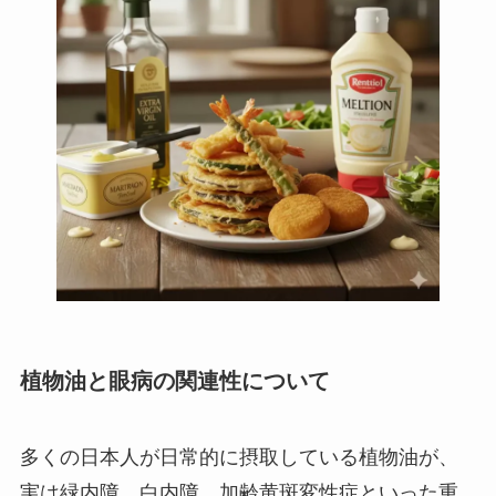
植物油と眼病の関連性について
多くの日本人が日常的に摂取している植物油が、
実は緑内障、白内障、加齢黄斑変性症といった重