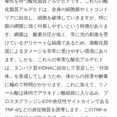
毒性を持つ酸化脂質アルデヒドです。これらの酸
化脂質アルデヒドは、全身の細胞膜やミトコンド
リアに結合し、細胞を破壊していきますが、特に
眼の網膜に強く付着しやすいという特徴がありま
す。網膜は、酸素分圧が低く、常に光の刺激を受
けているデリケートな組織であるため、過酸化脂
質によるダメージを非常に受けやすい環境にあり
ます。しかも、これらの有害な酸化アルデヒド
は、タンパク質やDNAに結合して安定した「付加
体」を形成してしまうため、体からの排泄や解毒
に極めて時間がかかります。これに加えて、リノ
ール酸は体内でアラキドン酸経路に入り込み、プ
ロスタグランジンE2や炎症性サイトカインである
TNF-αなどの炎症物質を誘導します。このTNF-α