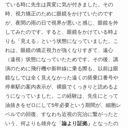
ている時に先生は異変に気が付きました。その
時、視力矯正のために眼鏡をかけていたのです
が、夜間の雨の日で視界が悪いと感じ、眼鏡を外
してみたのです。すると、眼鏡をかけている時よ
りも「見える」という状態になっていました。こ
れは、眼鏡の矯正視力が強くなりすぎて、遠心
（遠視）状態になっていたためです。その後、講
演のために飛行機や新幹線に乗る際も、以前は眼
鏡なしでは全く見えなかった遠くの搭乗口番号や
停車駅の案内表示が、裸眼でくっきりと読めるよ
うになっていました。この経験は、先生にとって
油抜きをゼロにして5年必要という期間が、細胞レ
ベルでの回復、すなわち近視の完治に繋がったと
いう、何よりも雄弁な「
論より証拠」
となったの