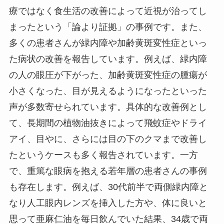
療ではなく食生活の改善によって近視が治ってし
まったという「論より証拠」の事例です。また、
多くの患者さんが緑内障や加齢黄斑変性症といっ
た病状の改善を報告しています。例えば、緑内障
の人の眼圧が下がった、加齢黄斑変性症の腫瘍が
小さくなった、目が見えるようになったといった
声が多数寄せられています。具体的な改善例とし
て、長期間の植物油抜きによって飛蚊症やドライ
アイ、目やに、さらには目の下のクマまで改善し
たというケースも多く報告されています。一方
で、重篤な眼病を抱える若年層の患者さんの事例
も存在します。例えば、30代前半で両側緑内障と
なり人工眼内レンズを挿入した方や、体に良いと
思って亜麻仁油を毎日飲んでいた結果、34歳で両