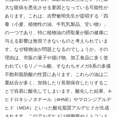
大な眼病を悪化させる要因となっている可能性が
あります。これは、吉野敏明先生が提唱する「四
毒（小麦、植物性の油、牛乳乳製品、甘い物）」
の一つであり、特に植物油の摂取量が眼の健康に
与える影響は無視できないものと考えられていま
す。なぜ植物油が問題となるのでしょうか。その
理由は、市販の菓子や揚げ物、加工食品に多く使
われているリノール酸、すなわちオメガ6系の多価
不飽和脂肪酸の性質にあります。これらの油は二
重結合が多く、加熱したり長期保存したりするこ
とで容易に酸化してしまいます。酸化した結果、4-
ヒドロキシノネナール（4HNE）やマロンジアルデ
ヒド（MDA）といった酸化脂質アルデヒドが生成
されます。このアルデヒドは細胞膜やミトコンド