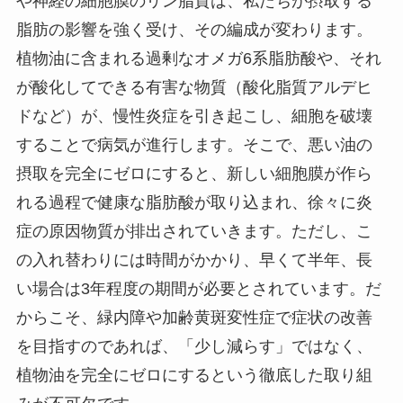
や神経の細胞膜のリン脂質は、私たちが摂取する
脂肪の影響を強く受け、その編成が変わります。
植物油に含まれる過剰なオメガ6系脂肪酸や、それ
が酸化してできる有害な物質（酸化脂質アルデヒ
ドなど）が、慢性炎症を引き起こし、細胞を破壊
することで病気が進行します。そこで、悪い油の
摂取を完全にゼロにすると、新しい細胞膜が作ら
れる過程で健康な脂肪酸が取り込まれ、徐々に炎
症の原因物質が排出されていきます。ただし、こ
の入れ替わりには時間がかかり、早くて半年、長
い場合は3年程度の期間が必要とされています。だ
からこそ、緑内障や加齢黄斑変性症で症状の改善
を目指すのであれば、「少し減らす」ではなく、
植物油を完全にゼロにするという徹底した取り組