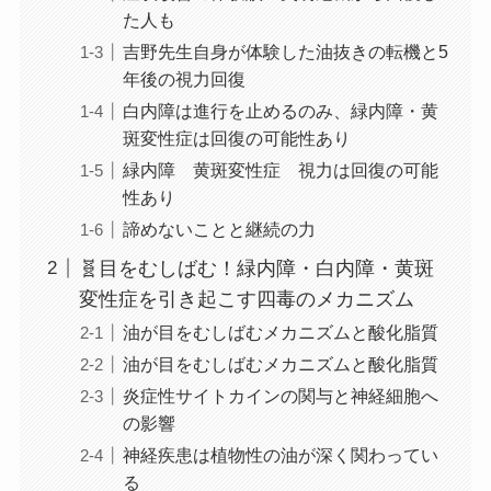
た人も
吉野先生自身が体験した油抜きの転機と5
年後の視力回復
白内障は進行を止めるのみ、緑内障・黄
斑変性症は回復の可能性あり
緑内障 黄斑変性症 視力は回復の可能
性あり
諦めないことと継続の力
🧬目をむしばむ！緑内障・白内障・黄斑
変性症を引き起こす四毒のメカニズム
油が目をむしばむメカニズムと酸化脂質
油が目をむしばむメカニズムと酸化脂質
炎症性サイトカインの関与と神経細胞へ
の影響
神経疾患は植物性の油が深く関わってい
る