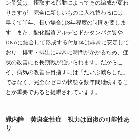
ン脂質は、摂取する脂肪によってその編成が変わ
りますが、完全に新しいものに入れ替わるには、
早くて半年、長い場合は3年程度の時間を要しま
す。また、酸化脂質アルデヒドがタンパク質や
DNAに結合して形成する付加体は非常に安定して
おり、排毒・排出に非常に時間がかかるため、症
状の改善にも長期戦が強いられます。だからこ
そ、病気の改善を目指すには「だいぶ減らした」
ではなく、完全なゼロの状態を数年間継続するこ
とが重要であると提唱されています。
緑内障 黄斑変性症 視力は回復の可能性あ
り