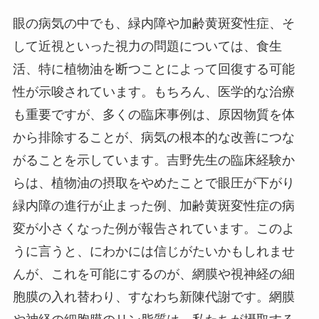
眼の病気の中でも、緑内障や加齢黄斑変性症、そ
して近視といった視力の問題については、食生
活、特に植物油を断つことによって回復する可能
性が示唆されています。もちろん、医学的な治療
も重要ですが、多くの臨床事例は、原因物質を体
から排除することが、病気の根本的な改善につな
がることを示しています。吉野先生の臨床経験か
らは、植物油の摂取をやめたことで眼圧が下がり
緑内障の進行が止まった例、加齢黄斑変性症の病
変が小さくなった例が報告されています。このよ
うに言うと、にわかには信じがたいかもしれませ
んが、これを可能にするのが、網膜や視神経の細
胞膜の入れ替わり、すなわち新陳代謝です。網膜