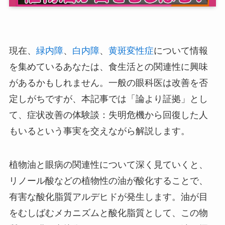
現在、
緑内障
、
白内障
、
黄斑変性症
について情報
を集めているあなたは、食生活との関連性に興味
があるかもしれません。一般の眼科医は改善を否
定しがちですが、本記事では「論より証拠」とし
て、症状改善の体験談：失明危機から回復した人
もいるという事実を交えながら解説します。
植物油と眼病の関連性について深く見ていくと、
リノール酸などの植物性の油が酸化することで、
有害な酸化脂質アルデヒドが発生します。油が目
をむしばむメカニズムと酸化脂質として、この物