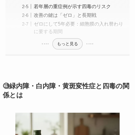
若年層の重症例が示す四毒のリスク
改善の鍵は「ゼロ」と長期戦
ゼロにして5年必要：細胞膜の入れ替わり
に要する期間
もっと見る
🧐緑内障・白内障・黄斑変性症と四毒の関
係とは