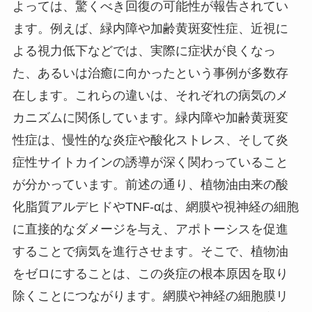
よっては、驚くべき回復の可能性が報告されてい
ます。例えば、緑内障や加齢黄斑変性症、近視に
よる視力低下などでは、実際に症状が良くなっ
た、あるいは治癒に向かったという事例が多数存
在します。これらの違いは、それぞれの病気のメ
カニズムに関係しています。緑内障や加齢黄斑変
性症は、慢性的な炎症や酸化ストレス、そして炎
症性サイトカインの誘導が深く関わっていること
が分かっています。前述の通り、植物油由来の酸
化脂質アルデヒドやTNF-αは、網膜や視神経の細胞
に直接的なダメージを与え、アポトーシスを促進
することで病気を進行させます。そこで、植物油
をゼロにすることは、この炎症の根本原因を取り
除くことにつながります。網膜や神経の細胞膜リ