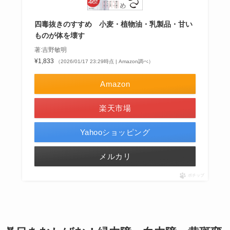
四毒抜きのすすめ 小麦・植物油・乳製品・甘い
ものが体を壊す
著:吉野敏明
¥1,833
（2026/01/17 23:29時点 | Amazon調べ）
Amazon
楽天市場
Yahooショッピング
メルカリ
ポチップ