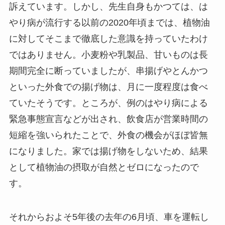
訴えています。しかし、先生自身もかつては、は
やり病が流行する以前の2020年頃までは、植物油
に対してそこまで徹底した意識を持っていたわけ
ではありません。小麦粉や乳製品、甘いものは長
期間完全に断っていましたが、串揚げやとんかつ
といった外食での揚げ物は、月に一度程度は食べ
ていたそうです。ところが、例のはやり病による
緊急事態宣言などが出され、飲食店が営業時間の
短縮を強いられたことで、外食の機会がほぼ皆無
になりました。家では揚げ物をしないため、結果
として植物油の摂取が自然とゼロになったので
す。
それからおよそ5年後の去年の6月頃、車を運転し