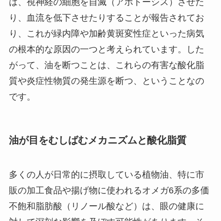
は、視神経の細胞を自滅（アポトーシス）させた
り、血流を低下させたりすることが報告されてお
り、これが緑内障や加齢黄斑変性症といった病気
の根本的な原因の一つと考えられています。した
がって、油を断つことは、これらの有害な酸化脂
質や炎症性物質の発生源を断つ、ということなの
です。
油が目をむしばむメカニズムと酸化脂質
多くの人が日常的に摂取している植物油、特に市
販の加工食品や揚げ物に使われるオメガ6系の多価
不飽和脂肪酸（リノール酸など）は、眼の健康に