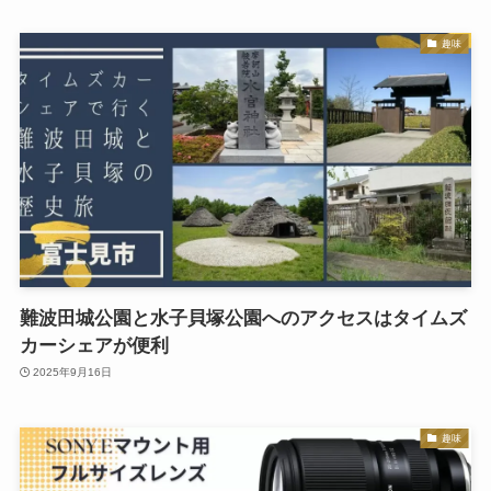
趣味
難波田城公園と水子貝塚公園へのアクセスはタイムズ
カーシェアが便利
2025年9月16日
趣味