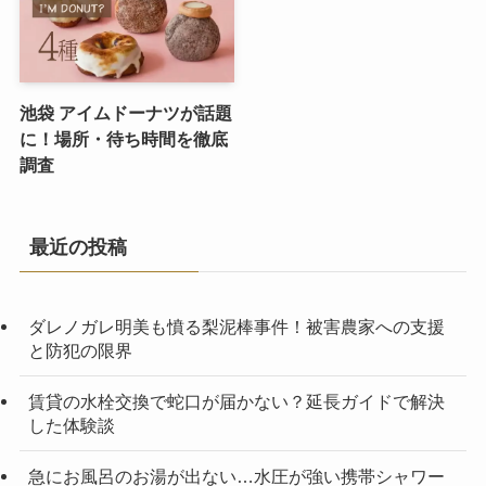
池袋 アイムドーナツが話題
に！場所・待ち時間を徹底
調査
最近の投稿
ダレノガレ明美も憤る梨泥棒事件！被害農家への支援
と防犯の限界
賃貸の水栓交換で蛇口が届かない？延長ガイドで解決
した体験談
急にお風呂のお湯が出ない…水圧が強い携帯シャワー