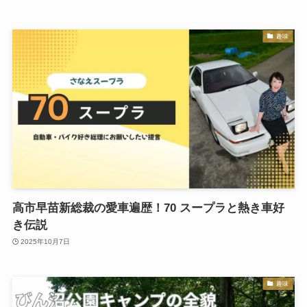
趣味
高市早苗新総裁の愛車遍歴！70 スープラと熱き車好
き伝説
2025年10月7日
趣味