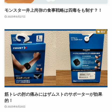
モンスター井上尚弥の食事戦略は四毒をも制す？！
2025年9月27日
趣味
筋トレの肘の痛みにはザムストのサポーターが効果
的！
2025年9月20日