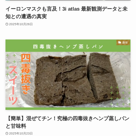
イーロンマスクも言及！3i atlas 最新観測データと未
知との遭遇の真実
2025年10月26日
趣味
【簡単】混ぜてチン！究極の四毒抜きヘンプ蒸しパン
と甘味料
2025年10月23日