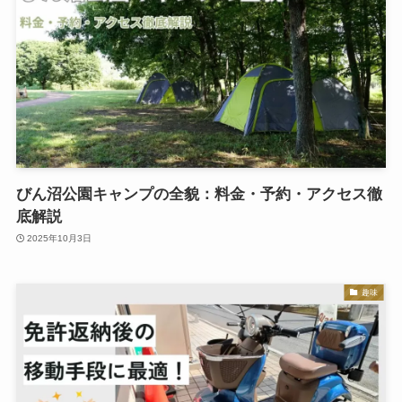
びん沼公園キャンプの全貌：料金・予約・アクセス徹
底解説
2025年10月3日
趣味