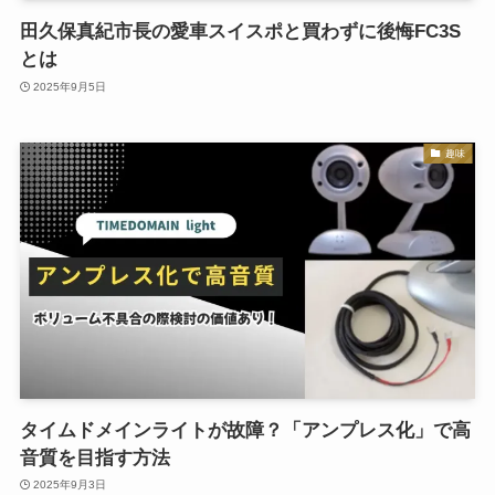
田久保真紀市長の愛車スイスポと買わずに後悔FC3S
とは
2025年9月5日
趣味
タイムドメインライトが故障？「アンプレス化」で高
音質を目指す方法
2025年9月3日