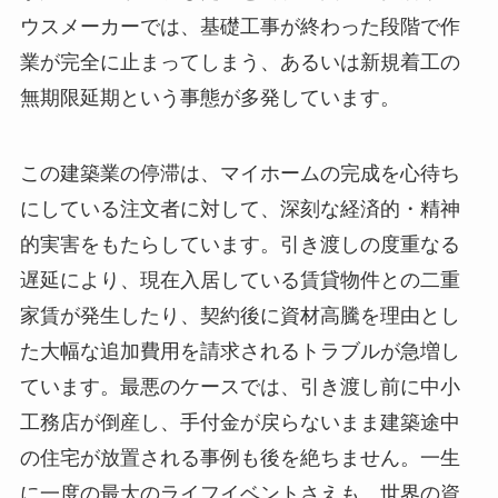
ウスメーカーでは、基礎工事が終わった段階で作
業が完全に止まってしまう、あるいは新規着工の
無期限延期という事態が多発しています。
この建築業の停滞は、マイホームの完成を心待ち
にしている注文者に対して、深刻な経済的・精神
的実害をもたらしています。引き渡しの度重なる
遅延により、現在入居している賃貸物件との二重
家賃が発生したり、契約後に資材高騰を理由とし
た大幅な追加費用を請求されるトラブルが急増し
ています。最悪のケースでは、引き渡し前に中小
工務店が倒産し、手付金が戻らないまま建築途中
の住宅が放置される事例も後を絶ちません。一生
に一度の最大のライフイベントさえも、世界の資