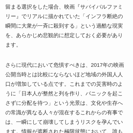
留まる選択をした場合、映画『サバイバルファミ
リー』でリアルに描かれていた「インフラ断絶の
瞬間に大衆が一斉に殺到する」という過酷な現実
を、あらかじめ悲観的に想定しておく必要があり
ます。
さらに現代において危惧すべきは、2017年の映画
公開当時とは比較にならないほど地域の外国人人
口が増加している点です。これまでの災害時のよ
うに「日本人が整然と列を作り、パニックを起こ
さずに分配を待つ」という光景は、文化や生存へ
の常識が異なる人々が混在するこれからの有事で
は、一瞬にして崩壊してしまうリスクを孕んでい
ます。情報が遮断された極限状態において、誰も