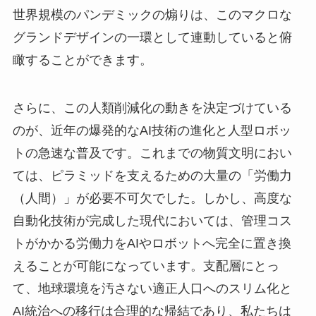
世界規模のパンデミックの煽りは、このマクロな
グランドデザインの一環として連動していると俯
瞰することができます。
さらに、この人類削減化の動きを決定づけている
のが、近年の爆発的なAI技術の進化と人型ロボッ
トの急速な普及です。これまでの物質文明におい
ては、ピラミッドを支えるための大量の「労働力
（人間）」が必要不可欠でした。しかし、高度な
自動化技術が完成した現代においては、管理コス
トがかかる労働力をAIやロボットへ完全に置き換
えることが可能になっています。支配層にとっ
て、地球環境を汚さない適正人口へのスリム化と
AI統治への移行は合理的な帰結であり、私たちは