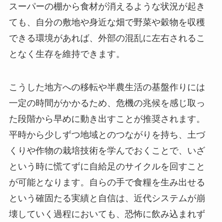
スーパーの棚から食材が消えるような状況が起き
ても、自分の敷地や身近な畑で野菜や穀物を収穫
できる環境があれば、外部の混乱に左右されるこ
となく生存を維持できます。
こうした地方への移転や半農生活の基盤作りには
一定の時間がかかるため、危機の兆候を感じ取っ
た段階から早めに動き出すことが推奨されます。
平時から少しずつ地域とのつながりを持ち、土づ
くりや作物の栽培技術を学んでおくことで、いざ
という時に慌てずに自給足のサイクルを回すこと
が可能となります。自らの手で食糧を生み出せる
という確固たる実績と自信は、近代システムが崩
壊していく過程においても、恐怖に飲み込まれず