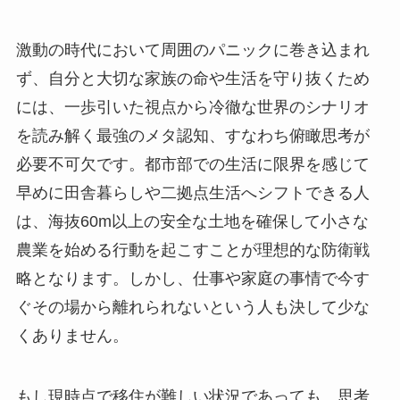
激動の時代において周囲のパニックに巻き込まれ
ず、自分と大切な家族の命や生活を守り抜くため
には、一歩引いた視点から冷徹な世界のシナリオ
を読み解く最強のメタ認知、すなわち俯瞰思考が
必要不可欠です。都市部での生活に限界を感じて
早めに田舎暮らしや二拠点生活へシフトできる人
は、海抜60m以上の安全な土地を確保して小さな
農業を始める行動を起こすことが理想的な防衛戦
略となります。しかし、仕事や家庭の事情で今す
ぐその場から離れられないという人も決して少な
くありません。
もし現時点で移住が難しい状況であっても、思考