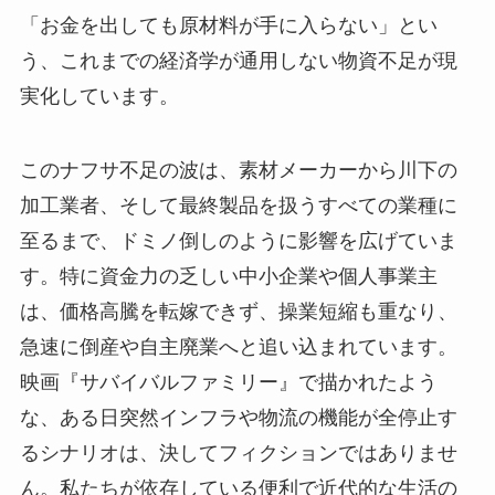
「お金を出しても原材料が手に入らない」とい
う、これまでの経済学が通用しない物資不足が現
実化しています。
このナフサ不足の波は、素材メーカーから川下の
加工業者、そして最終製品を扱うすべての業種に
至るまで、ドミノ倒しのように影響を広げていま
す。特に資金力の乏しい中小企業や個人事業主
は、価格高騰を転嫁できず、操業短縮も重なり、
急速に倒産や自主廃業へと追い込まれています。
映画『サバイバルファミリー』で描かれたよう
な、ある日突然インフラや物流の機能が全停止す
るシナリオは、決してフィクションではありませ
ん。私たちが依存している便利で近代的な生活の