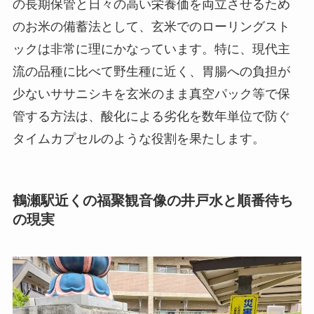
の長期保管と日々の高い栄養価を両立させるため
のお米の備蓄法として、玄米でのローリングスト
ックは非常に理にかなっています。特に、現代主
流の品種に比べて野生種に近く、胃腸への負担が
少ないササニシキを玄米のまま真空パック等で保
管する方法は、酸化による劣化を数年単位で防ぐ
タイムカプセルのような役割を果たします。
鶴瀬駅近くの福聚観音像の井戸水と順番待ち
の現実