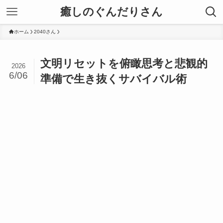
癒しのぐんだりさん
ホーム
2040さん
文明リセットを俯瞰思考と悲観的
2026
6/06
準備で生き抜くサバイバル術