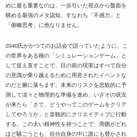
めに最も重要なのは、一歩引いた視点から盤面を
眺める最強のメタ認知、すなわち「不感力」と
「俯瞰思考」に他なりません。
2040氏がかつてのお話会で語っていたように、こ
の世界をある種の「シミュレーションゲーム」と
して捉え直すことで、目の前の現実はすべて自分
の意識が乗り越えるために用意されたイベントな
のだと腑に落ちます。未来のリスクを悲観的に予
測して淡々と物理的な準備を進め、いざその状況
が来たら「さて、どうやってこのゲームをクリア
してやろうか」と楽観的にクリエイティブに行動
する。この太い精神性を持つことで、周囲がどれ
ほど騒ごうとも、自分自身の中に誰にも脅かされ