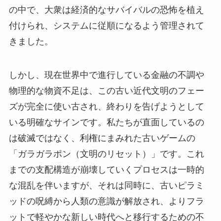
の中で、大衆は経済的なサバイバルの恐怖を植え
付けられ、システムに従順になるよう管理されて
きました。
しかし、現在世界中で進行している金融の不調や
物理的な物資不足は、この古い近代文明のフェー
ズが完全に使い古され、終わりを告げようとして
いる明確なサインです。私たちが直面しているの
は破滅ではなく、利権にまみれた古いゲームの
「ガラガラポン（文明のリセット）」です。これ
までの支配構造が崩壊していくプロセスは一時的
な混乱を伴いますが、それは同時に、古いピラミ
ッドの呪縛から人類の意識が解放され、よりフラ
ットで軽やかな新しい時代へと移行するための不