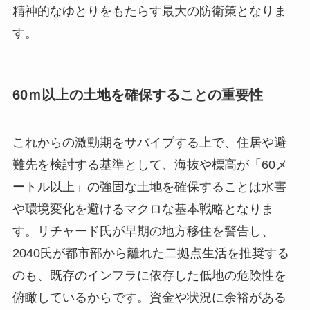
精神的なゆとりをもたらす最大の防衛策となりま
す。
60ｍ以上の土地を確保することの重要性
これからの激動期をサバイブする上で、住居や避
難先を検討する基準として、海抜や標高が「60メ
ートル以上」の強固な土地を確保することは水害
や環境変化を避けるマクロな基本戦略となりま
す。リチャード氏が早期の地方移住を警告し、
2040氏が都市部から離れた二拠点生活を推奨する
のも、既存のインフラに依存した低地の危険性を
俯瞰しているからです。資金や状況に余裕がある