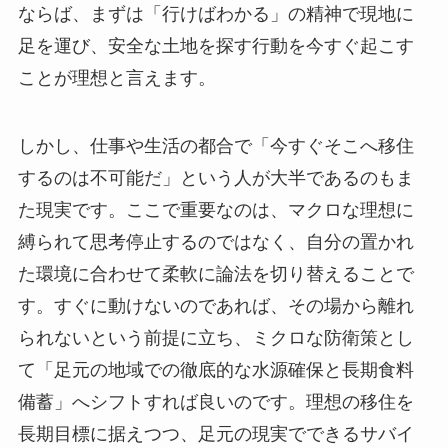
ならば、まずは「行けばわかる」の精神で現地に
足を運び、安全な土地を探す行動を今すぐ起こす
ことが理想と言えます。
しかし、仕事や生活の都合で「今すぐそこへ移住
するのは不可能だ」という人が大半であるのもま
た現実です。ここで重要なのは、マクロな理想に
縛られて思考停止するのではなく、自分の置かれ
た環境に合わせて柔軟に論法を切り替えることで
す。すぐに動けないのであれば、その場から離れ
られないという前提に立ち、ミクロな防衛策とし
て「足元の地域での徹底的な水源確保と長期食料
備蓄」へシフトすれば良いのです。理想の移住を
長期目標に据えつつ、足元の現実でできるサバイ