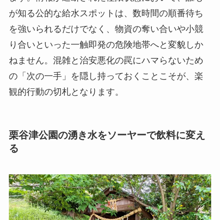
が知る公的な給水スポットは、数時間の順番待ち
を強いられるだけでなく、物資の奪い合いや小競
り合いといった一触即発の危険地帯へと変貌しか
ねません。混雑と治安悪化の罠にハマらないため
の「次の一手」を隠し持っておくことこそが、楽
観的行動の切札となります。
栗谷津公園の湧き水をソーヤーで飲料に変え
る