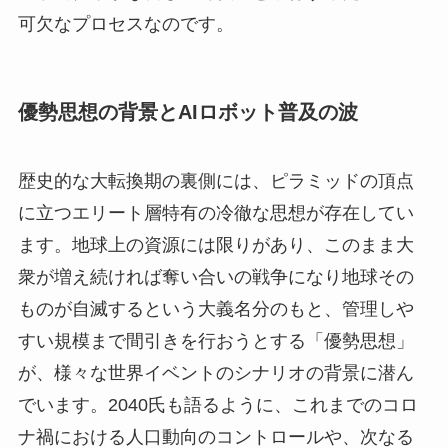
可欠なプロセスなのです。
優勢思想の背景とAIロボット普及の波
歴史的な大転換期の裏側には、ピラミッドの頂点
に立つエリート層特有の冷徹な思想が存在してい
ます。地球上の資源には限りがあり、このまま大
衆が増え続ければ奪い合いの戦争になり地球その
ものが自滅するという大義名分のもと、管理しや
すい規模まで間引きを行おうとする「優勢思想」
が、様々な世界イベントのシナリオの背景に潜ん
でいます。2040氏も語るように、これまでのコロ
ナ禍における人口動向のコントロールや、次なる