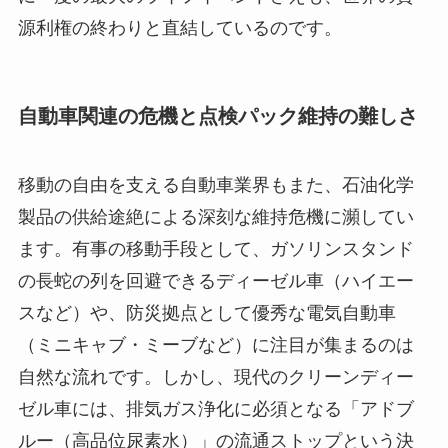
源利権の終わりと直結しているのです。
自動車関連の危機と点検パック維持の難しさ
移動の自由を支える自動車業界もまた、石油化学
製品の供給途絶による深刻な維持危機に瀕してい
ます。有事の移動手段として、ガソリンスタンド
の長蛇の列を回避できるディーゼル車（ハイエー
スなど）や、防災拠点として優秀な電気自動車
（ミニキャブ・ミーブなど）に注目が集まるのは
自然な流れです。しかし、現代のクリーンディー
ゼル車には、排気ガス浄化に必須となる「アドブ
ルー（高品位尿素水）」の流通ストップという決