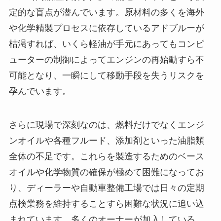
定的な盲点が潜んでいます。原材料の多くを海外
や化学精製プロセスに依存しているアドブルーが
枯渇すれば、いくら軽油が手元にあってもコンピ
ューターの制御によってエンジンの再始動すら不
可能となり、一瞬にして移動手段を失うリスクを
孕んでいます。
さらに現場で深刻なのは、燃料だけでなくエンジ
ンオイルや各種フルード、添加剤といった油脂類
全体の不足です。これらを製造するためのベース
オイルや化学物質の確保が極めて困難になってお
り、ディーラーや自動車整備工場では日々の定期
点検業務を維持することすら困難な状況に追い込
まれています。多くのオーナーが加入している