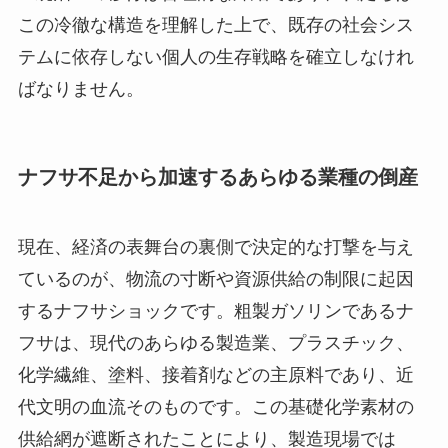
この冷徹な構造を理解した上で、既存の社会シス
テムに依存しない個人の生存戦略を確立しなけれ
ばなりません。
ナフサ不足から加速するあらゆる業種の倒産
現在、経済の表舞台の裏側で決定的な打撃を与え
ているのが、物流の寸断や資源供給の制限に起因
するナフサショックです。粗製ガソリンであるナ
フサは、現代のあらゆる製造業、プラスチック、
化学繊維、塗料、接着剤などの主原料であり、近
代文明の血流そのものです。この基礎化学素材の
供給網が遮断されたことにより、製造現場では