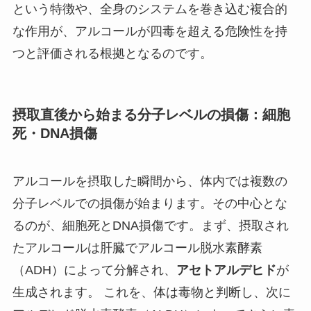
という特徴や、全身のシステムを巻き込む複合的
な作用が、アルコールが四毒を超える危険性を持
つと評価される根拠となるのです。
摂取直後から始まる分子レベルの損傷：細胞
死・DNA損傷
アルコールを摂取した瞬間から、体内では複数の
分子レベルでの損傷が始まります。その中心とな
るのが、細胞死とDNA損傷です。まず、摂取され
たアルコールは肝臓でアルコール脱水素酵素
（ADH）によって分解され、
アセトアルデヒド
が
生成されます。 これを、体は毒物と判断し、次に