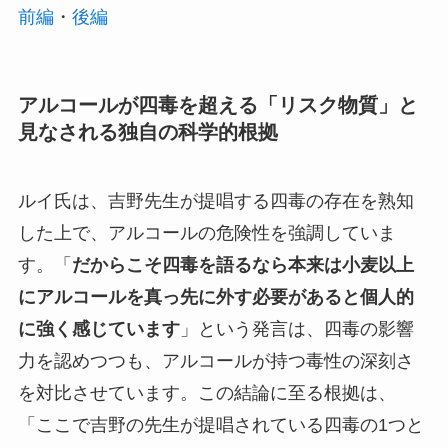
前編
・
後編
アルコールが四毒を超える
「リスク物質」と
見なされる独自の科学的根拠
ルイ氏は、吉野先生が提唱する四毒の存在を熟知
した上で、アルコールの危険性を強調していま
す。「
だからこそ四毒を語るなら本来は小麦以上
にアルコールを真っ先に外す必要があると個人的
に強く感じています
」という発言は、四毒の影響
力を認めつつも、アルコールが持つ毒性の深刻さ
を対比させています。この結論に至る根拠は、
「ここで吉野の先生が提唱されている四毒の1つと