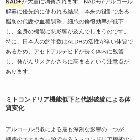
NAD+
が大量に消費されます。NAD+がアルコール
解毒に優先的に使われる結果、本来の役割である
脂肪の代謝や血糖調整、細胞の修復効率が低下
し、全身の機能に悪影響が及んでしまうのです。
特に、日本人の約半数はALDHの活性が弱い体質で
あるため、アセトアルデヒドが長く体内に残留
し、発がんリスクがさらに高まるという注意点が
あります。
ミトコンドリア機能低下と代謝破綻による体
質変化
アルコール摂取による最も深刻な影響の一つが、
細胞のエネルギー源であるミトコンドリア機能の