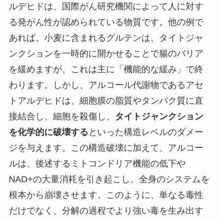
ルデヒドは、国際がん研究機関によって人に対す
る発がん性が認められている物質です。他の例で
あれば、小麦に含まれるグルテンは、タイトジャ
ンクションを一時的に開かせることで腸のバリア
を緩めますが、これは主に「機能的な緩み」で終
わります。しかし、アルコール代謝物であるアセ
トアルデヒドは、細胞膜の脂質やタンパク質に直
接結合し、細胞を殺傷し、
タイトジャンクション
を化学的に破壊する
といった構造レベルのダメー
ジを与えます。この構造破壊に加えて、アルコー
ルは、後述するミトコンドリア機能の低下や
NAD+の大量消耗を引き起こし、全身のシステムを
根本から崩壊させます。このように、単なる毒性
だけでなく、分解の過程でより強い毒を生み出す