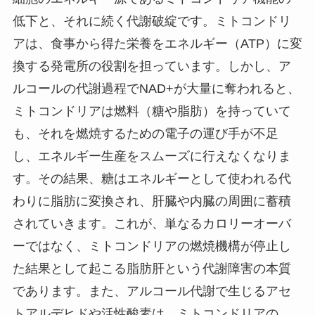
低下と、それに続く代謝破綻です。ミトコンドリ
アは、食事から得た栄養をエネルギー（ATP）に変
換する発電所の役割を担っています。しかし、ア
ルコールの代謝過程でNAD+が大量に奪われると、
ミトコンドリアは燃料（糖や脂肪）を持っていて
も、それを燃焼するための電子の運び手が不足
し、エネルギー生産をスムーズに行えなくなりま
す。その結果、糖はエネルギーとして使われる代
わりに脂肪に変換され、肝臓や内臓の周囲に蓄積
されていきます。これが、単なるカロリーオーバ
ーではなく、ミトコンドリアの燃焼機構が停止し
た結果として起こる脂肪肝という代謝障害の本質
であります。また、アルコール代謝で生じるアセ
トアルデヒドや活性酸素は、ミトコンドリアの