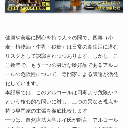
健康や美容に関心を持つ人々の間で、四毒（小
麦・植物油・牛乳・砂糖）は日常の食生活に潜む
リスクとして認識されつつあります。しかし、こ
こ数年で、もう一つの身近な嗜好品であるアルコ
ールの危険性について、専門家による議論が活発
化しています。
本記事では、このアルコールは四毒より危険か？
という核心的な問いに対し、二つの異なる視点を
持つ専門家の主張を徹底比較します。
一つは、自然療法大学ルイ氏が断言！アルコール