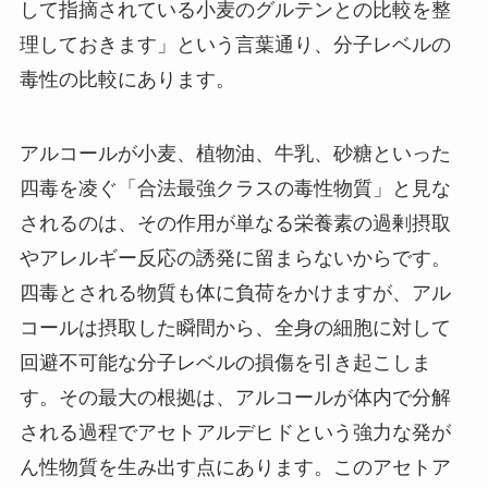
して指摘されている小麦のグルテンとの比較を整
理しておきます」という言葉通り、分子レベルの
毒性の比較にあります。
アルコールが小麦、植物油、牛乳、砂糖といった
四毒を凌ぐ「合法最強クラスの毒性物質」と見な
されるのは、その作用が単なる栄養素の過剰摂取
やアレルギー反応の誘発に留まらないからです。
四毒とされる物質も体に負荷をかけますが、アル
コールは摂取した瞬間から、全身の細胞に対して
回避不可能な分子レベルの損傷を引き起こしま
す。その最大の根拠は、アルコールが体内で分解
される過程でアセトアルデヒドという強力な発が
ん性物質を生み出す点にあります。このアセトア