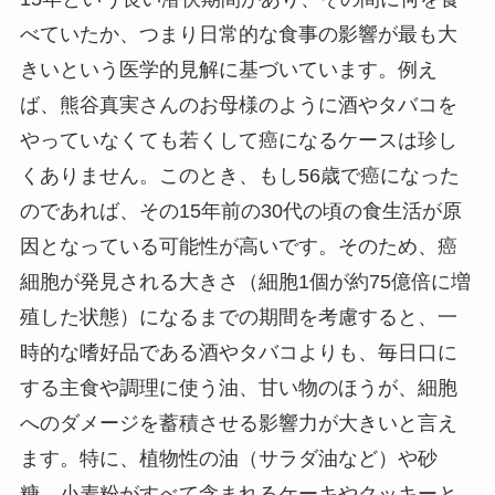
べていたか、つまり日常的な食事の影響が最も大
きいという医学的見解に基づいています。例え
ば、熊谷真実さんのお母様のように酒やタバコを
やっていなくても若くして癌になるケースは珍し
くありません。このとき、もし56歳で癌になった
のであれば、その15年前の30代の頃の食生活が原
因となっている可能性が高いです。そのため、癌
細胞が発見される大きさ（細胞1個が約75億倍に増
殖した状態）になるまでの期間を考慮すると、一
時的な嗜好品である酒やタバコよりも、毎日口に
する主食や調理に使う油、甘い物のほうが、細胞
へのダメージを蓄積させる影響力が大きいと言え
ます。特に、植物性の油（サラダ油など）や砂
糖、小麦粉がすべて含まれるケーキやクッキーと