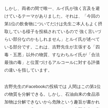
しかし、両者の間で唯一、ルイ氏が強く言及を避
けているテーマがありました。それは、「今回の
第1位の飲食物についてだけは先生ご本人もよく摂
取している様子を投稿されているので 強く言いづ
らい部分なのかもしれません」とルイ氏が述べて
いる部分です。これは、吉野先生が主張する「四
毒・五悪」以外の物質、すなわちルイ氏が「合法
最強の毒」と位置づけるアルコールに対する評価
の違いを指しています。
吉野先生のFacebookの投稿では 人間はこの第1位
の物質を分解できる。しかし、石油由来の食品添
加物は分解できないから危険という趣旨が書かれ