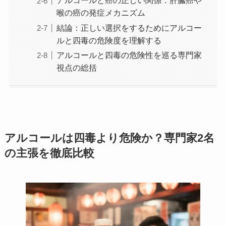
アルコールと癌の正しい関係：肝臓癌や
喉の癌の発症メカニズム
結論：正しい選択をするためにアルコー
ルと四毒の危険度を理解する
アルコールと四毒の危険性を巡る専門家
視点の総括
アルコールは四毒より危険か？専門家2名
の主張を徹底比較