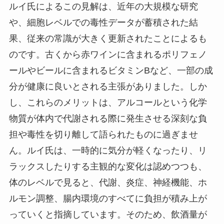
ルイ氏によるこの見解は、近年の大規模な研究
や、細胞レベルでの毒性データが蓄積された結
果、従来の常識が大きく更新されたことによるも
のです。古くから赤ワインに含まれるポリフェノ
ールやビールに含まれるビタミンBなど、一部の成
分が健康に良いとされる主張がありました。しか
し、これらのメリットは、アルコールという化学
物質が体内で代謝される際に発生させる深刻な負
担や毒性を切り離して語られたものに過ぎませ
ん。ルイ氏は、一時的に気分が軽くなったり、リ
ラックスしたりする主観的な変化は認めつつも、
体のレベルで見ると、代謝、炎症、神経機能、ホ
ルモン調整、腸内環境のすべてに負担が積み上が
っていくと指摘しています。そのため、飲酒量が