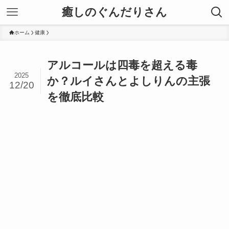
癒しのぐんだりさん
ホーム
健康
アルコールは四毒を超える毒
2025
か？ルイさんとよしりんの主張
12/20
を徹底比較