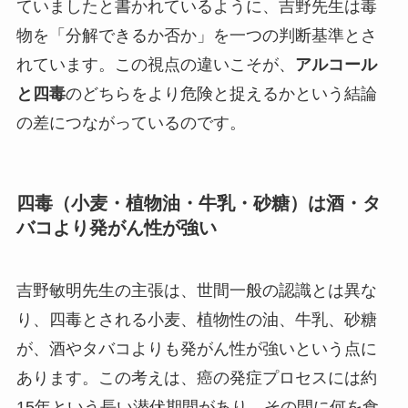
ていましたと書かれているように、吉野先生は毒
物を「分解できるか否か」を一つの判断基準とさ
れています。この視点の違いこそが、
アルコール
と四毒
のどちらをより危険と捉えるかという結論
の差につながっているのです。
四毒（小麦・植物油・牛乳・砂糖）は酒・タ
バコより発がん性が強い
吉野敏明先生の主張は、世間一般の認識とは異な
り、四毒とされる小麦、植物性の油、牛乳、砂糖
が、酒やタバコよりも発がん性が強いという点に
あります。この考えは、癌の発症プロセスには約
15年という長い潜伏期間があり、その間に何を食