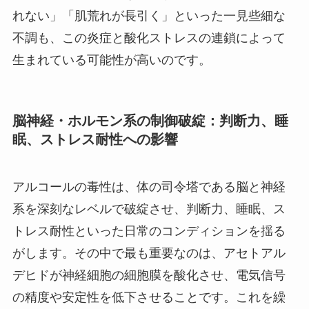
れない」「肌荒れが長引く」といった一見些細な
不調も、この炎症と酸化ストレスの連鎖によって
生まれている可能性が高いのです。
脳神経・ホルモン系の制御破綻：判断力、睡
眠、ストレス耐性への影響
アルコールの毒性は、体の司令塔である脳と神経
系を深刻なレベルで破綻させ、判断力、睡眠、ス
トレス耐性といった日常のコンディションを揺る
がします。その中で最も重要なのは、アセトアル
デヒドが神経細胞の細胞膜を酸化させ、電気信号
の精度や安定性を低下させることです。これを繰