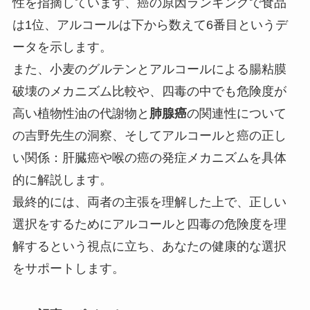
性を指摘しています、癌の原因ランキングで食品
は1位、アルコールは下から数えて6番目というデ
ータを示します。
また、小麦のグルテンとアルコールによる腸粘膜
破壊のメカニズム比較や、四毒の中でも危険度が
高い植物性油の代謝物と
肺腺癌
の関連性について
の吉野先生の洞察、そしてアルコールと癌の正し
い関係：肝臓癌や喉の癌の発症メカニズムを具体
的に解説します。
最終的には、両者の主張を理解した上で、正しい
選択をするためにアルコールと四毒の危険度を理
解するという視点に立ち、あなたの健康的な選択
をサポートします。