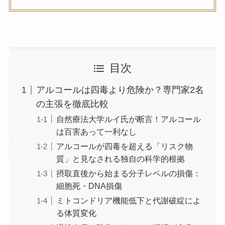
目次
アルコールは四毒より危険か？専門家2名
の主張を徹底比較
自然療法大学ルイ氏が断言！アルコール
は百害あって一利なし
アルコールが四毒を超える「リスク物
質」と見なされる独自の科学的根拠
摂取直後から始まる分子レベルの損傷：
細胞死・DNA損傷
ミトコンドリア機能低下と代謝破綻によ
る体質変化