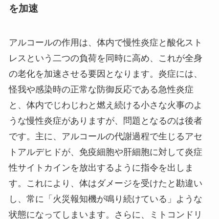
を加速
アルコールの作用は、体内で慢性炎症と酸化スト
レスという二つの負荷を同時に高め、これが全身
の老化を加速させる要因となります。炎症には、
怪我や感染時の正常な防御反応である急性炎症
と、体内でじわじわと燃え続ける小さな火事のよ
うな慢性炎症がありますが、問題となるのは後者
です。主に、アルコールの代謝過程で生じるアセ
トアルデヒドが、免疫細胞や肝細胞に対して炎症
性サイトカインを放出するように指令を出しま
す。これにより、体はダメージを受けたと勘違い
し、常に「火災報知機が鳴り続けている」ような
状態になってしまいます。さらに、ミトコンドリ