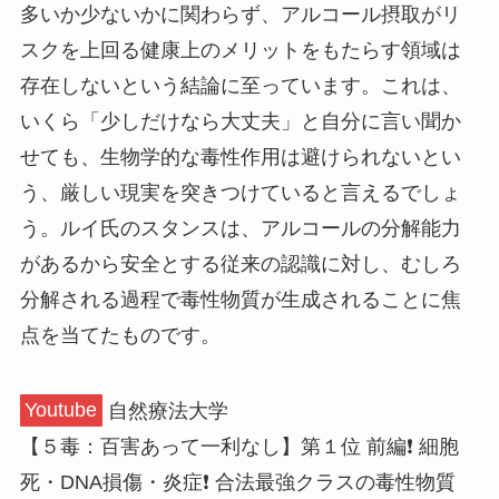
多いか少ないかに関わらず、アルコール摂取がリ
スクを上回る健康上のメリットをもたらす領域は
存在しないという結論に至っています。これは、
いくら「少しだけなら大丈夫」と自分に言い聞か
せても、生物学的な毒性作用は避けられないとい
う、厳しい現実を突きつけていると言えるでしょ
う。ルイ氏のスタンスは、アルコールの分解能力
があるから安全とする従来の認識に対し、むしろ
分解される過程で毒性物質が生成されることに焦
点を当てたものです。
Youtube
自然療法大学
【５毒：百害あって一利なし】第１位 前編❗️ 細胞
死・DNA損傷・炎症❗️ 合法最強クラスの毒性物質