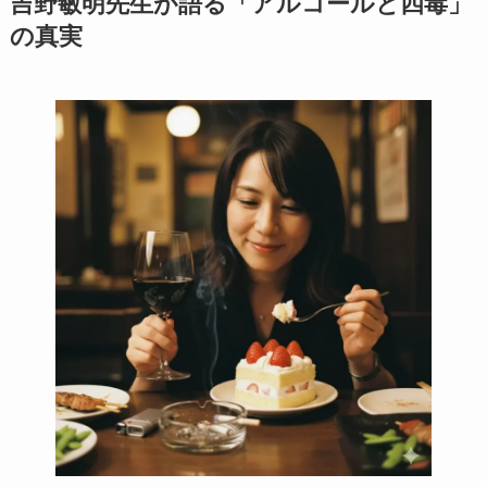
吉野敏明先生が語る「アルコールと四毒」
の真実