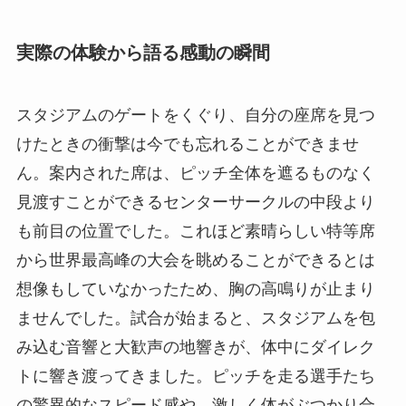
実際の体験から語る感動の瞬間
スタジアムのゲートをくぐり、自分の座席を見つ
けたときの衝撃は今でも忘れることができませ
ん。案内された席は、ピッチ全体を遮るものなく
見渡すことができるセンターサークルの中段より
も前目の位置でした。これほど素晴らしい特等席
から世界最高峰の大会を眺めることができるとは
想像もしていなかったため、胸の高鳴りが止まり
ませんでした。試合が始まると、スタジアムを包
み込む音響と大歓声の地響きが、体中にダイレク
トに響き渡ってきました。ピッチを走る選手たち
の驚異的なスピード感や、激しく体がぶつかり合