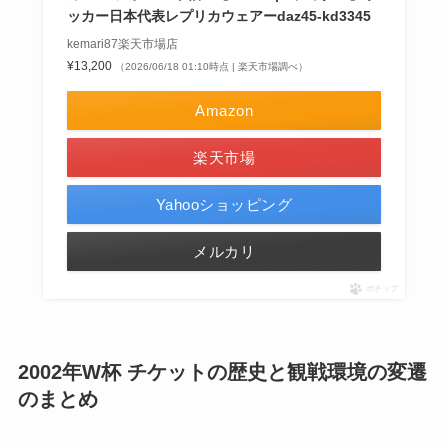
ッカー日本代表レプリカウェアーdaz45-kd3345
kemari87楽天市場店
¥13,200
（2026/06/18 01:10時点 | 楽天市場調べ）
Amazon
楽天市場
Yahooショッピング
メルカリ
ポチップ
2002年W杯 チケットの歴史と観戦環境の変遷
のまとめ