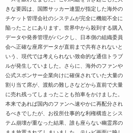
きな要因は、国際サッカー連盟が指定した海外の
チケット管理会社のシステムが完全に機能不全に
陥ったことにあります。世界中から殺到する購入
データや発券管理がパンクし、日本側の組織委員
会へ正確な座席データが直前まで共有されないと
いう、現代では考えられない致命的な通信トラブ
ルが発生していました。さらに、海外のファンや
公式スポンサー企業向けに確保されていた大量の
割り当て席が、渡航の難しさなどから直前で大量
に売れ残ってしまったことも拍車をかけました。
本来であれば国内のファンへ速やかに再配分され
るべきでしたが、お役所仕事的な利権構造とシス
テム崩壊が重なった結果、誰も座らない幽霊席の
まま放置されてしまいました。テレビ画面に映し