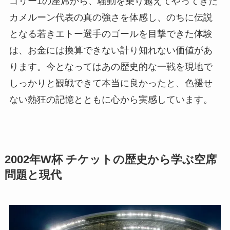
ゴリー1の座席から、騒動を乗り越えてやってきた
カメルーン代表の真の強さを体感し、のちに伝説
となる若きエトー選手のゴールを目撃できた体験
は、お金には換算できない計り知れない価値があ
ります。今となってはあの歴史的な一戦を現地で
しっかりと観戦できて本当に良かったと、色褪せ
ない熱狂の記憶とともに心から実感しています。
2002年W杯 チケットの歴史から学ぶ空席
問題と現代