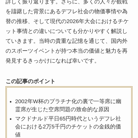
詳しく振り返ります。さらに、多くの人々が観戦
を躊躇した背景にあるデフレ社会の物価事情や為
替の推移、そして現代の2026年大会におけるチケ
ット事情との違いについても分かりやすく解説し
ていきます。当時の貴重な記憶を通じて、国内外
のスポーツイベントが持つ本当の価値と魅力を再
発見するきっかけになれば幸いです。
この記事のポイント
2002年W杯のプラチナ化の裏で一等席に幽
霊席が生じた空席問題の致命的な原因
マクドナルド平日65円時代というデフレ社
会における2万5千円のチケットの金銭的価
値