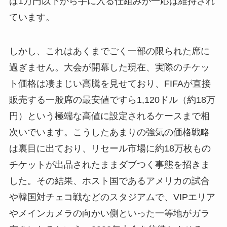
は1万円以下から手に入る仕組みが一応は維持され
ています。
しかし、これはあくまでごく一部の限られた席に
過ぎません。大会が開幕した現在、実際のチケッ
ト価格は凄まじい高騰を見せており、FIFAが直接
販売する一般席の最安値ですら1,120ドル（約18万
円）という極端な高値に設定されるケースまで相
次いでいます。こうしたあまりの強気の価格戦略
は裏目に出ており、リセール市場に約18万枚もの
チケットが出品されたままダブつく事態を招きま
した。その結果、ホスト国であるアメリカの試合
や韓国対チェコ戦などのスタジアムで、VIPエリア
やメインカメラの向かい側といった一等地がガラ