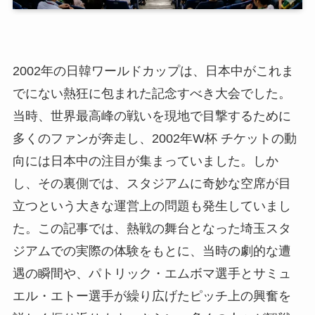
2002年の日韓ワールドカップは、日本中がこれま
でにない熱狂に包まれた記念すべき大会でした。
当時、世界最高峰の戦いを現地で目撃するために
多くのファンが奔走し、2002年W杯 チケットの動
向には日本中の注目が集まっていました。しか
し、その裏側では、スタジアムに奇妙な空席が目
立つという大きな運営上の問題も発生していまし
た。この記事では、熱戦の舞台となった埼玉スタ
ジアムでの実際の体験をもとに、当時の劇的な遭
遇の瞬間や、パトリック・エムボマ選手とサミュ
エル・エトー選手が繰り広げたピッチ上の興奮を