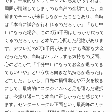
です。一般的なサラリーマンの感覚からすれば、
周囲が躊躇してしまうのも当然の金額でした。直
前までチームが来日しなかったこともあり、当時
は「本当に試合が行われるのだろうか」「もし中
止になった場合、この2万5千円はしっかり戻って
くるのだろうか」と本気で心配した記憶がありま
す。デフレ期の2万5千円があまりにも高額な大金
だったため、当時はハラハラする気持ちの反面、
心のどこかで「半分中止になってお金が返ってき
てもいいや」という後ろ向きな気持ちが過ったほ
どでした。しかし、目先の損得勘定や不安を抜き
にして、最終的にスタジアムへと足を運んだ選択
は、今振り返っても本当に正しかったと感じてい
ます。センターサークル正面という最高峰のカテ