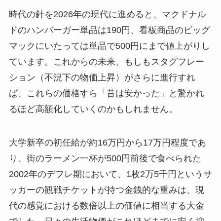
時代の針を2026年の現代に進めると、マクドナル
ドのハンバーガー単品は190円、看板商品のビッグ
マックにいたっては単品で500円にまで値上がりし
ています。これからの未来、もしもスタグフレー
ション（不況下の物価上昇）がさらに進行すれ
ば、これらの価格すら「昔は安かった」と驚かれ
るほど高額化していくのかもしれません。
大学新卒の初任給が約16万円から17万円程度であ
り、街のラーメン一杯が500円前後で食べられた
2002年のデフレ期において、1枚2万5千円というサ
ッカーの観戦チケットが持つ金銭的な重みは、現
代の感覚における数倍以上の価値に相当する大金