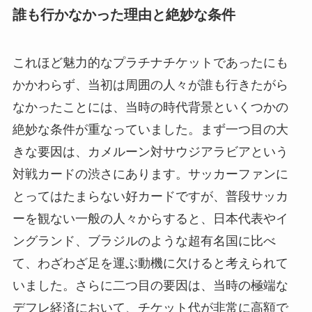
誰も行かなかった理由と絶妙な条件
これほど魅力的なプラチナチケットであったにも
かかわらず、当初は周囲の人々が誰も行きたがら
なかったことには、当時の時代背景といくつかの
絶妙な条件が重なっていました。まず一つ目の大
きな要因は、カメルーン対サウジアラビアという
対戦カードの渋さにあります。サッカーファンに
とってはたまらない好カードですが、普段サッカ
ーを観ない一般の人々からすると、日本代表やイ
ングランド、ブラジルのような超有名国に比べ
て、わざわざ足を運ぶ動機に欠けると考えられて
いました。さらに二つ目の要因は、当時の極端な
デフレ経済において、チケット代が非常に高額で