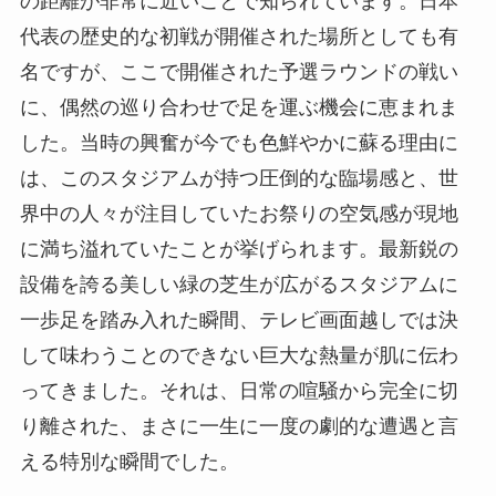
の距離が非常に近いことで知られています。日本
代表の歴史的な初戦が開催された場所としても有
名ですが、ここで開催された予選ラウンドの戦い
に、偶然の巡り合わせで足を運ぶ機会に恵まれま
した。当時の興奮が今でも色鮮やかに蘇る理由に
は、このスタジアムが持つ圧倒的な臨場感と、世
界中の人々が注目していたお祭りの空気感が現地
に満ち溢れていたことが挙げられます。最新鋭の
設備を誇る美しい緑の芝生が広がるスタジアムに
一歩足を踏み入れた瞬間、テレビ画面越しでは決
して味わうことのできない巨大な熱量が肌に伝わ
ってきました。それは、日常の喧騒から完全に切
り離された、まさに一生に一度の劇的な遭遇と言
える特別な瞬間でした。