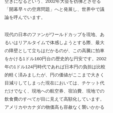
空きになるという、2002年大会を彷彿とさせる
「開幕早々の空席問題」へと発展し、世界中で議
論を呼んでいます。
現代の日本のファンがワールドカップを現地、あ
るいはリアルタイムで体感しようとする際、最大
の障壁として立ちはだかるのが、この高騰に拍車
をかける1ドル160円台の歴史的な円安です。2002
年の1ドル124円時代であれば日本円の負担は比較
的軽く済みましたが、円の価値がここまで大きく
目減りしてしまった現在においては、チケット代
だけでなく、現地への航空券、宿泊費、現地での
飲食費のすべてが目に見えて高額化しています。
アメリカやカナダの物価高も容赦なく襲いかかる