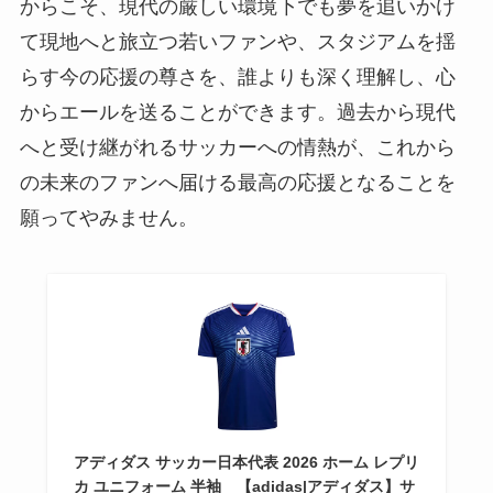
からこそ、現代の厳しい環境下でも夢を追いかけ
て現地へと旅立つ若いファンや、スタジアムを揺
らす今の応援の尊さを、誰よりも深く理解し、心
からエールを送ることができます。過去から現代
へと受け継がれるサッカーへの情熱が、これから
の未来のファンへ届ける最高の応援となることを
願ってやみません。
アディダス サッカー日本代表 2026 ホーム レプリ
カ ユニフォーム 半袖 【adidas|アディダス】サ