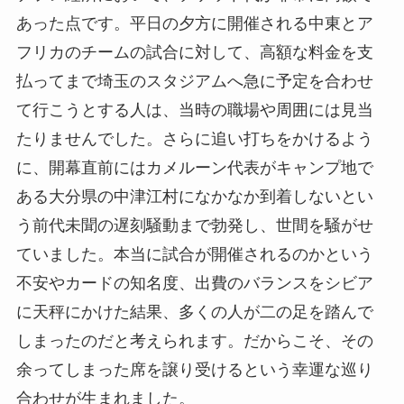
あった点です。平日の夕方に開催される中東とア
フリカのチームの試合に対して、高額な料金を支
払ってまで埼玉のスタジアムへ急に予定を合わせ
て行こうとする人は、当時の職場や周囲には見当
たりませんでした。さらに追い打ちをかけるよう
に、開幕直前にはカメルーン代表がキャンプ地で
ある大分県の中津江村になかなか到着しないとい
う前代未聞の遅刻騒動まで勃発し、世間を騒がせ
ていました。本当に試合が開催されるのかという
不安やカードの知名度、出費のバランスをシビア
に天秤にかけた結果、多くの人が二の足を踏んで
しまったのだと考えられます。だからこそ、その
余ってしまった席を譲り受けるという幸運な巡り
合わせが生まれました。