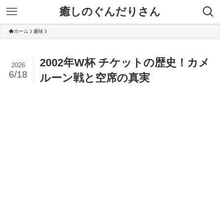
癒しのぐんだりさん
ホーム
趣味
2002年W杯 チケットの歴史！カメ
2026
6/18
ルーン戦と空席の真実