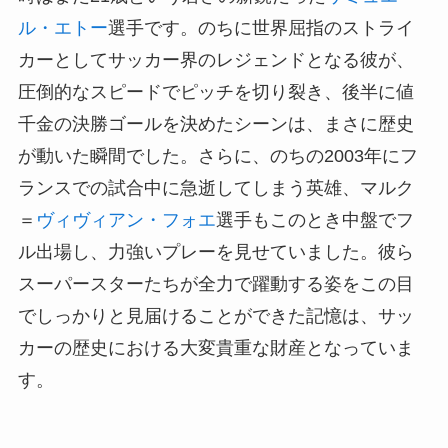
ル・エトー
選手です。のちに世界屈指のストライ
カーとしてサッカー界のレジェンドとなる彼が、
圧倒的なスピードでピッチを切り裂き、後半に値
千金の決勝ゴールを決めたシーンは、まさに歴史
が動いた瞬間でした。さらに、のちの2003年にフ
ランスでの試合中に急逝してしまう英雄、マルク
＝
ヴィヴィアン・フォエ
選手もこのとき中盤でフ
ル出場し、力強いプレーを見せていました。彼ら
スーパースターたちが全力で躍動する姿をこの目
でしっかりと見届けることができた記憶は、サッ
カーの歴史における大変貴重な財産となっていま
す。