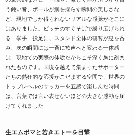
う鈍い音、ボールが網を揺らす瞬間の美しさな
ど、現地でしか得られないリアルな感覚がそこに
はありました。ピッチのすぐそばで繰り広げられ
る一挙手一投足に、スタンド全体の観客が息を呑
み、次の瞬間には一斉に歓声へと変わる一体感
は、現地での実際の体験だからこそ深く胸に刻ま
れたものです。国境を越えて集まったサポーター
たちの熱狂的な応援がこだまする空間で、世界の
トップレベルのサッカーを五感で楽しんだ時間
は、言葉では言い表せないほどの大きな感動を届
けてくれました。
生エムボマと若きエトーを目撃